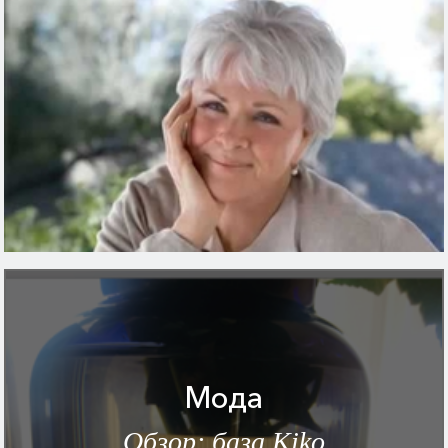
Мода
Обзор: база Kiko