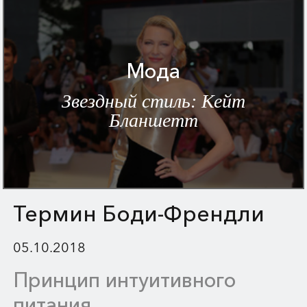
Мода
Звездный стиль: Кейт
Бланшетт
Термин Боди-Френдли
05.10.2018
Принцип интуитивного
питания