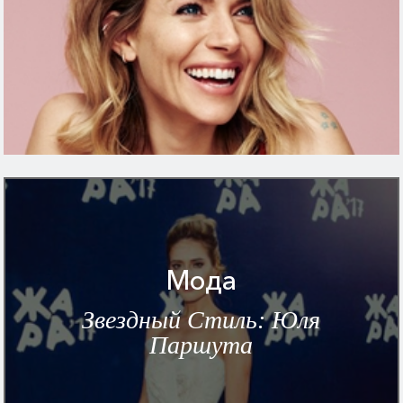
Мода
Звездный Стиль: Юля
Паршута