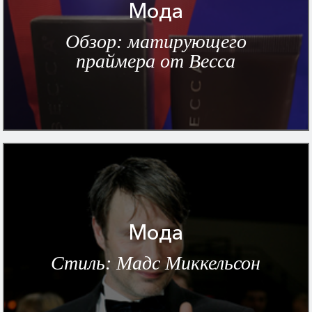
Мода
Обзор: матирующего
праймера от Becca
Мода
Cтиль: Мадс Миккельсон