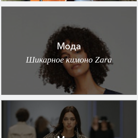
Мода
Шикарное кимоно Zara