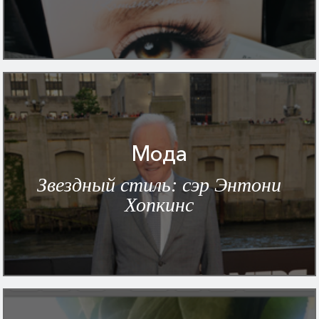
Мода
Звездный стиль: сэр Энтони
Хопкинс