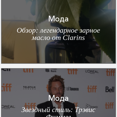
Мода
Обзор: легендарное зарное
масло от Clarins
Мода
Звездный стиль: Трэвис
Фиммел