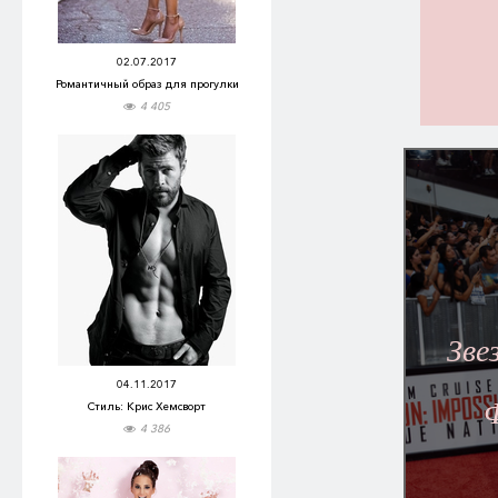
02.07.2017
Романтичный образ для прогулки
4 405
Зве
04.11.2017
Стиль: Крис Хемсворт
4 386