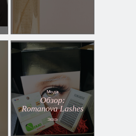
Мода
Обзор:
Romanova Lashes
Читать