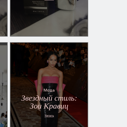
Мода
Звездный стиль:
Зои Кравиц
Читать