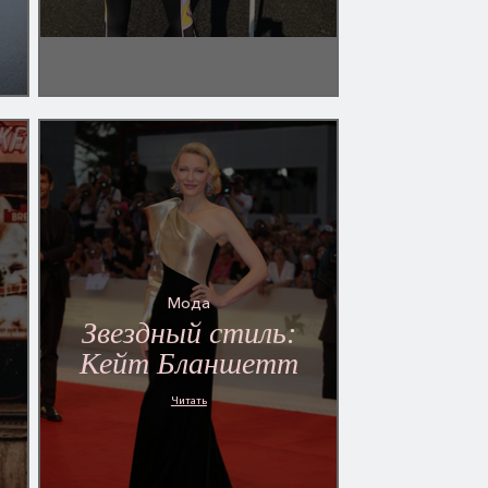
Мода
Звездный стиль:
Кейт Бланшетт
Читать