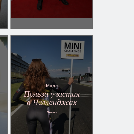
Мода
Польза участия
в Челленджах
Читать