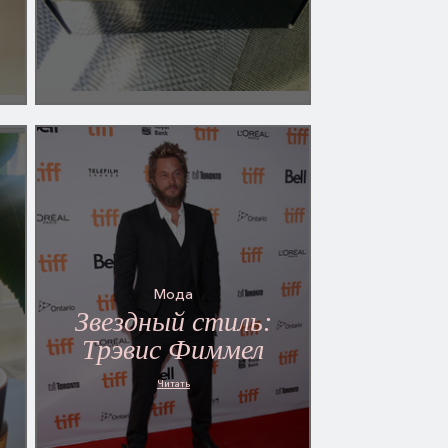
Мода
Звездный стиль:
Трэвис Фиммел
Читать