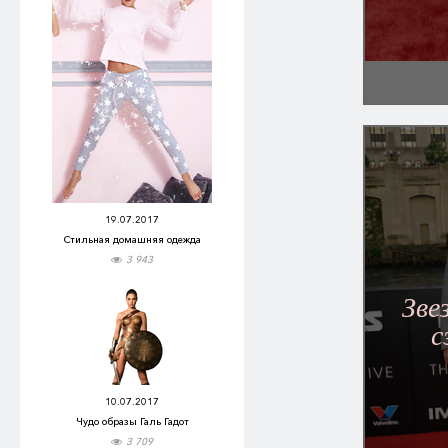
19.07.2017
Стильная домашняя одежда
3 943
Зве
с
10.07.2017
Чудо образы Галь Гадот
3 709