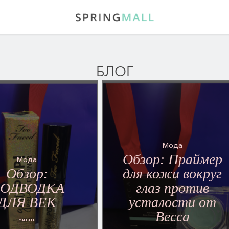
БЛОГ
Мода
Обзор: Праймер
Мода
Обзор:
для кожи вокруг
ОДВОДКА
глаз против
ДЛЯ ВЕК
усталости от
Becca
Читать