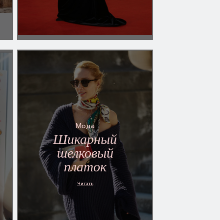
Мода
Шикарный
шелковый
платок
Читать