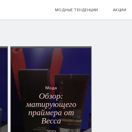
МОДНЫЕ ТЕНДЕНЦИИ
АКЦИИ
Мода
Обзор:
матирующего
праймера от
Becca
Читать