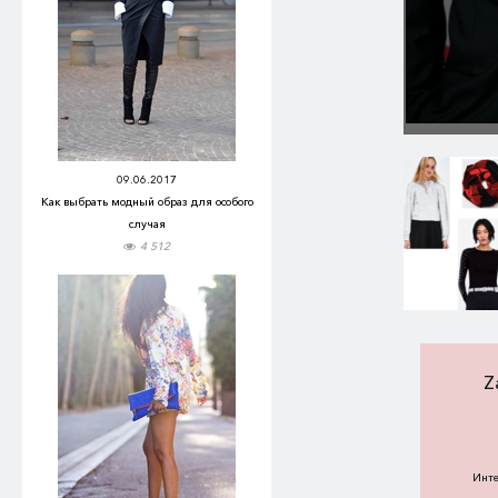
09.06.2017
Как выбрать модный образ для особого
случая
4 512
Z
Инте