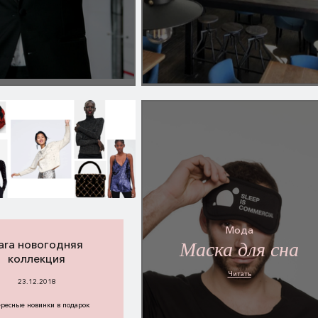
Мода
ara новогодняя
Маска для сна
коллекция
Читать
23.12.2018
ресные новинки в подарок