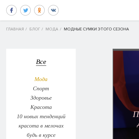
ГЛАВНАЯ
/
БЛОГ
/
МОДА
/
МОДНЫЕ СУМКИ ЭТОГО СЕЗОНА
Все
Мода
Спорт
Здоровье
Красота
П
10 новых тенденций
красота в мелочах
будь в курсе