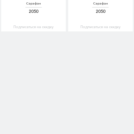
Сарафан
Сарафан
2050
2050
Подписаться на скидку
Подписаться на скидку