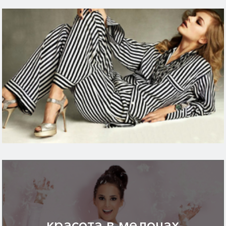
красота в мелочах