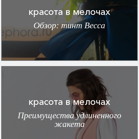
красота в мелочах
Обзор: тинт Becca
красота в мелочах
Преимущества удлиненного
жакета