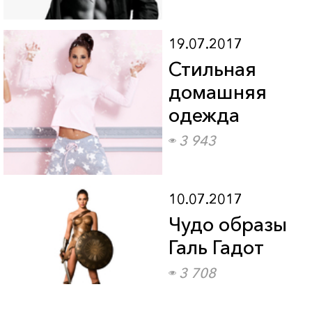
19.07.2017
Стильная
домашняя
одежда
3 943
10.07.2017
Чудо образы
Галь Гадот
3 708