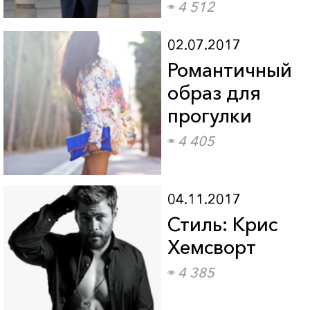
4 512
02.07.2017
Романтичный
образ для
прогулки
4 405
04.11.2017
Стиль: Крис
Хемсворт
4 385