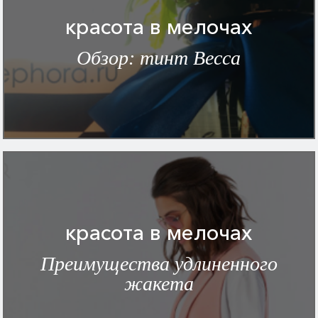
красота в мелочах
Обзор: тинт Becca
красота в мелочах
Преимущества удлиненного
жакета