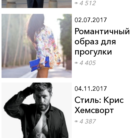
4 512
02.07.2017
Романтичный
образ для
прогулки
4 405
04.11.2017
Стиль: Крис
Хемсворт
4 387