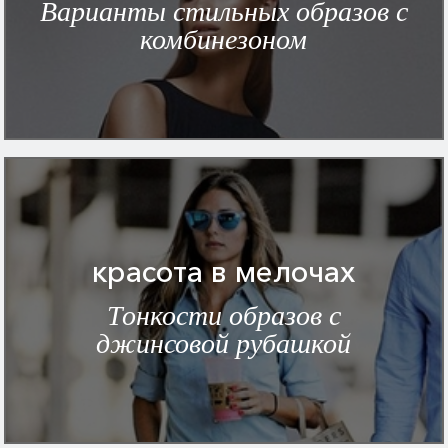
Варианты стильных образов с
комбинезоном
красота в мелочах
Тонкости образов с
джинсовой рубашкой