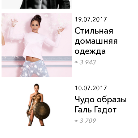
19.07.2017
Стильная
домашняя
одежда
3 943
10.07.2017
Чудо образы
Галь Гадот
3 709