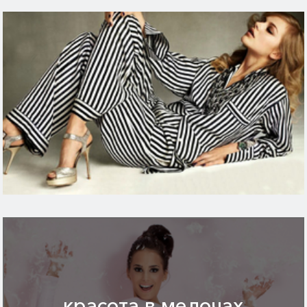
красота в мелочах