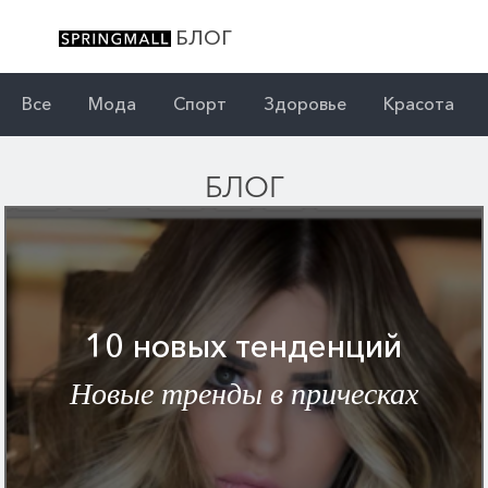
БЛОГ
Все
Мода
Спорт
Здоровье
Красота
БЛОГ
10 новых тенденций
Новые тренды в прическах