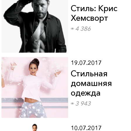
Стиль: Крис
Хемсворт
4 386
19.07.2017
Стильная
домашняя
одежда
3 943
10.07.2017