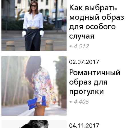
Как выбрать
модный образ
для особого
случая
4 512
02.07.2017
Романтичный
образ для
прогулки
4 405
04.11.2017