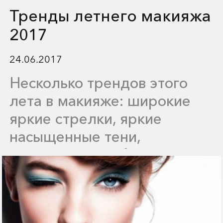
Тренды летнего макияжа
2017
24.06.2017
Несколько трендов этого
лета в макияже: широкие
яркие стрелки, яркие
насыщенные тени,
припудренные брови и
одновременный акцент на
глаза и губы