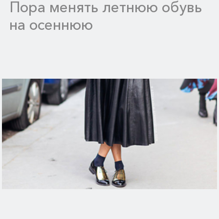
Пора менять летнюю обувь
на осеннюю