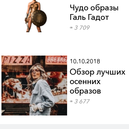
Чудо образы
Галь Гадот
3 709
10.10.2018
Обзор лучших
осенних
образов
3 677