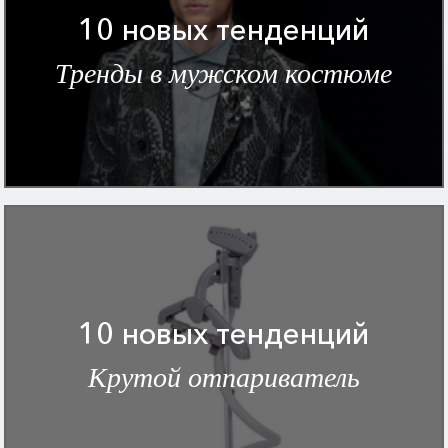
10 новых тенденций
Тренды в мужском костюме
10 новых тенденций
Крутой отпариватель