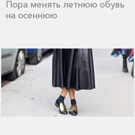
Пора менять летнюю обувь
на осеннюю