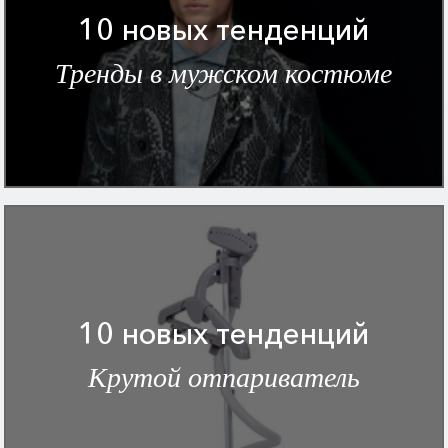
10 новых тенденций
Тренды в мужском костюме
10 новых тенденций
Крутой отпариватель