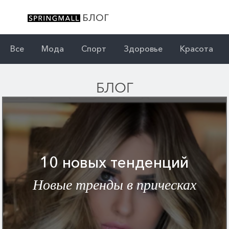
БЛОГ
Все
Мода
Спорт
Здоровье
Красота
БЛОГ
10 новых тенденций
Новые тренды в прическах