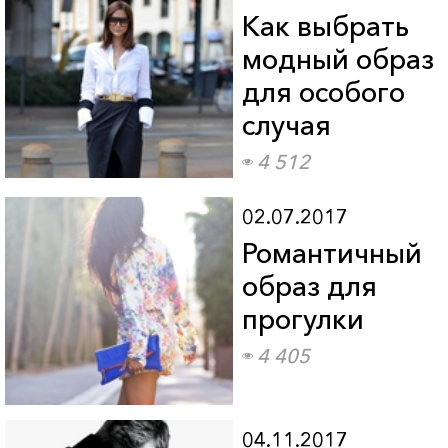
Как выбрать
модный образ
для особого
случая
4 512
02.07.2017
Романтичный
образ для
прогулки
4 405
04.11.2017