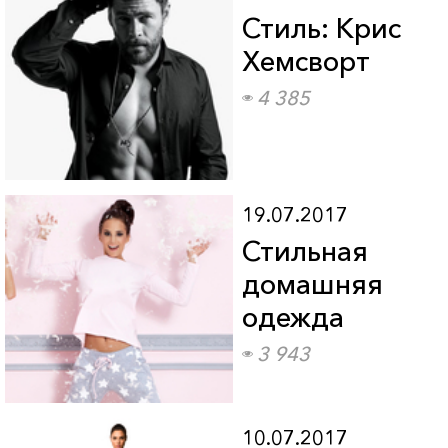
Стиль: Крис
Хемсворт
4 385
19.07.2017
Стильная
домашняя
одежда
3 943
10.07.2017