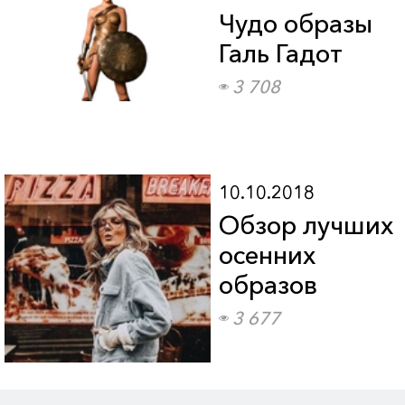
Чудо образы
Галь Гадот
3 708
10.10.2018
Обзор лучших
осенних
образов
3 677