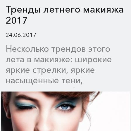
Тренды летнего макияжа
2017
24.06.2017
Несколько трендов этого
лета в макияже: широкие
яркие стрелки, яркие
насыщенные тени,
припудренные брови и
одновременный акцент на
глаза и губы