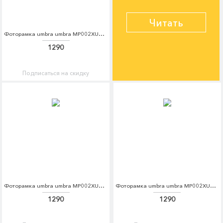
Читать
Фоторамка umbra umbra MP002XU0E7ZK
1290
Подписаться на скидку
Фоторамка umbra umbra MP002XU0E7ZL
Фоторамка umbra umbra MP002XU0E7ZM
1290
1290