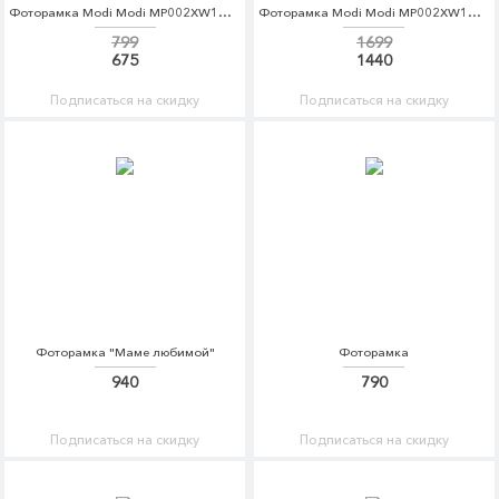
Фоторамка Modi Modi MP002XW1HLK7
Фоторамка Modi Modi MP002XW1HLK9
799
1699
675
1440
Подписаться на скидку
Подписаться на скидку
Фоторамка "Маме любимой"
Фоторамка
940
790
Подписаться на скидку
Подписаться на скидку