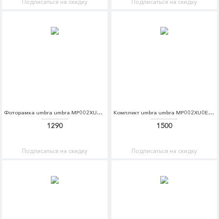
Подписаться на скидку
Подписаться на скидку
Фоторамка umbra umbra MP002XU0E7ZN
Комплект umbra umbra MP002XU0E7ZP
1290
1500
Подписаться на скидку
Подписаться на скидку