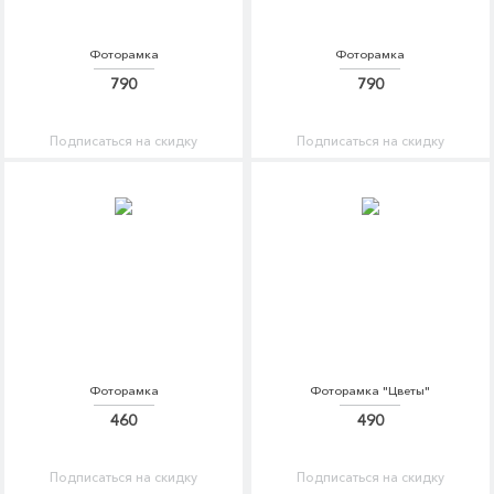
Фоторамка
Фоторамка
790
790
Подписаться на скидку
Подписаться на скидку
Фоторамка
Фоторамка "Цветы"
460
490
Подписаться на скидку
Подписаться на скидку