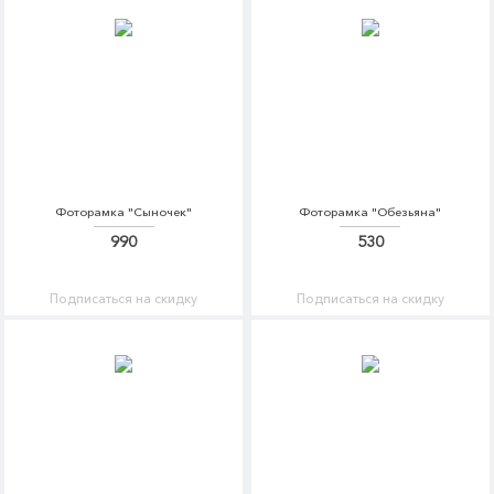
Фоторамка "Сыночек"
Фоторамка "Обезьяна"
990
530
Подписаться на скидку
Подписаться на скидку