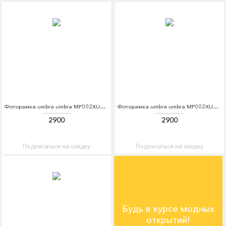
Фоторамка umbra umbra MP002XU0E7NX
Фоторамка umbra umbra MP002XU0E7R6
2900
2900
Подписаться на скидку
Подписаться на скидку
Будь в курсе модных
открытий!