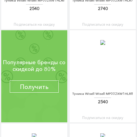
Туника Wisell Wisell MP002XW1HLR6
Туника Wisell Wisell MP002XW1HLR7
2540
2740
Подписаться на скидку
Подписаться на скидку
Популярные бренды со
скидкой до 80%
Получить
Туника Wisell Wisell MP002XW1HLR8
2540
Подписаться на скидку