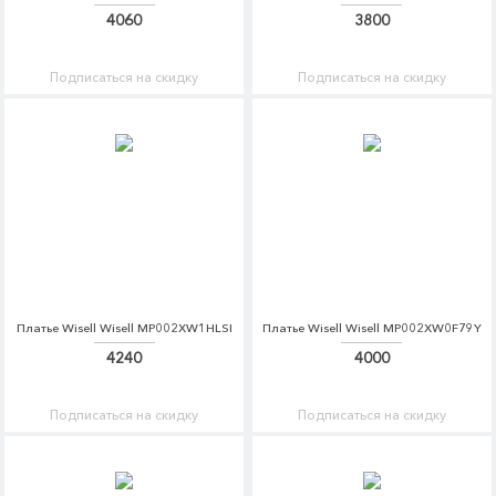
4060
3800
Подписаться на скидку
Подписаться на скидку
Платье Wisell Wisell MP002XW1HLSI
Платье Wisell Wisell MP002XW0F79Y
4240
4000
Подписаться на скидку
Подписаться на скидку