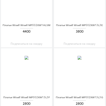
Платье Wisell Wisell MP002XW1HLSM
Платье Wisell Wisell MP002XW13L3E
4400
3800
Подписаться на скидку
Подписаться на скидку
Платье Wisell Wisell MP002XW13L3F
Платье Wisell Wisell MP002XW13L3G
2800
2800