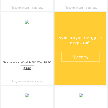
Подписаться на скидку
Подписаться на скидку
Будь в курсе модных
открытий!
Читать
Платье Wisell Wisell MP002XW1HLSC
5380
Подписаться на скидку