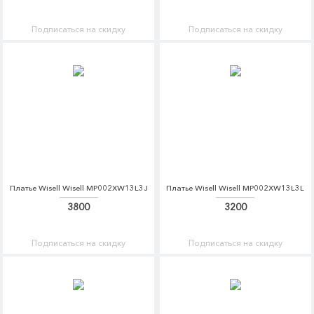
Подписаться на скидку
Подписаться на скидку
Платье Wisell Wisell MP002XW13L3J
Платье Wisell Wisell MP002XW13L3L
3800
3200
Подписаться на скидку
Подписаться на скидку