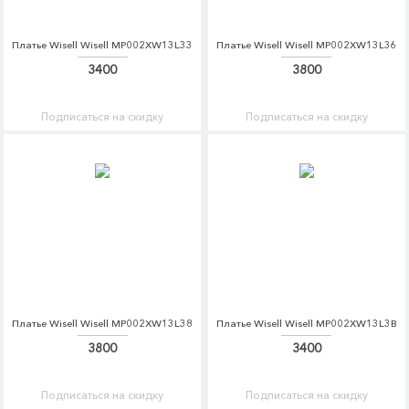
Платье Wisell Wisell MP002XW13L33
Платье Wisell Wisell MP002XW13L36
3400
3800
Подписаться на скидку
Подписаться на скидку
Платье Wisell Wisell MP002XW13L38
Платье Wisell Wisell MP002XW13L3B
3800
3400
Подписаться на скидку
Подписаться на скидку