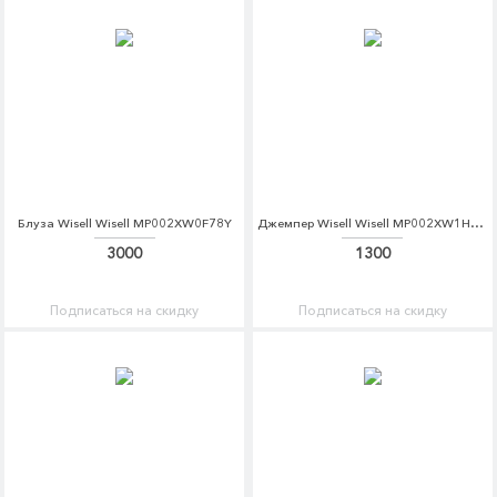
Блуза Wisell Wisell MP002XW0F78Y
Джемпер Wisell Wisell MP002XW1HLRJ
3000
1300
Подписаться на скидку
Подписаться на скидку