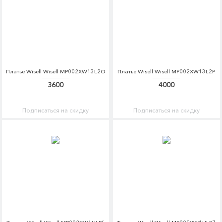
Платье Wisell Wisell MP002XW13L2O
Платье Wisell Wisell MP002XW13L2P
3600
4000
Подписаться на скидку
Подписаться на скидку