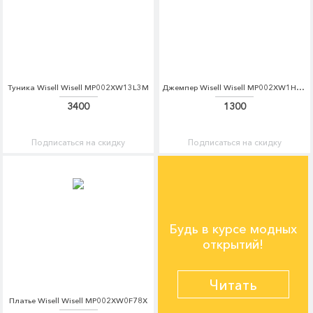
Туника Wisell Wisell MP002XW13L3M
Джемпер Wisell Wisell MP002XW1HMN5
3400
1300
Подписаться на скидку
Подписаться на скидку
Будь в курсе модных
открытий!
Читать
Платье Wisell Wisell MP002XW0F78X