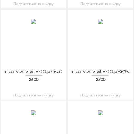
Подписаться на скидку
Подписаться на скидку
Блуза Wisell Wisell MP002XW1HLS0
Блуза Wisell Wisell MP002XW0F79C
2600
2800
Подписаться на скидку
Подписаться на скидку