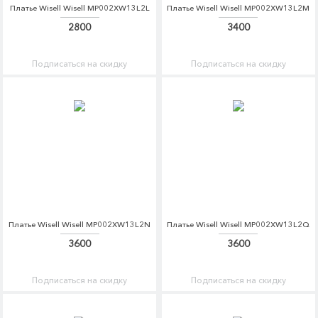
Платье Wisell Wisell MP002XW13L2L
Платье Wisell Wisell MP002XW13L2M
2800
3400
Подписаться на скидку
Подписаться на скидку
Платье Wisell Wisell MP002XW13L2N
Платье Wisell Wisell MP002XW13L2Q
3600
3600
Подписаться на скидку
Подписаться на скидку