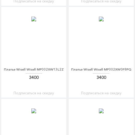
Подписаться на скидку
Подписаться на скидку
Платье Wisell Wisell MP002XW13L2Z
Платье Wisell Wisell MP002XW0F8PQ
3400
3400
Подписаться на скидку
Подписаться на скидку