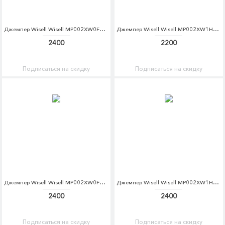
Джемпер Wisell Wisell MP002XW0F792
Джемпер Wisell Wisell MP002XW1HLRN
2400
2200
Подписаться на скидку
Подписаться на скидку
Джемпер Wisell Wisell MP002XW0F795
Джемпер Wisell Wisell MP002XW1HLRP
2400
2400
Подписаться на скидку
Подписаться на скидку