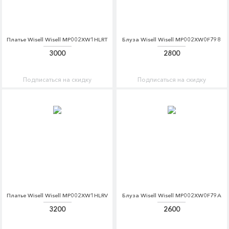
Платье Wisell Wisell MP002XW1HLRT
Блуза Wisell Wisell MP002XW0F798
3000
2800
Подписаться на скидку
Подписаться на скидку
Платье Wisell Wisell MP002XW1HLRV
Блуза Wisell Wisell MP002XW0F79A
3200
2600