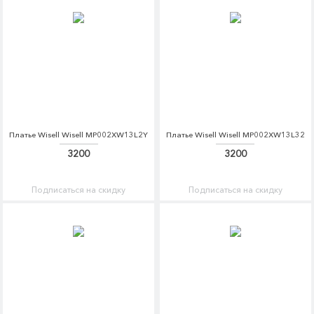
Платье Wisell Wisell MP002XW13L2Y
Платье Wisell Wisell MP002XW13L32
3200
3200
Подписаться на скидку
Подписаться на скидку