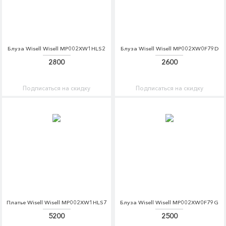
Блуза Wisell Wisell MP002XW1HLS2
Блуза Wisell Wisell MP002XW0F79D
2800
2600
Подписаться на скидку
Подписаться на скидку
Платье Wisell Wisell MP002XW1HLS7
Блуза Wisell Wisell MP002XW0F79G
5200
2500