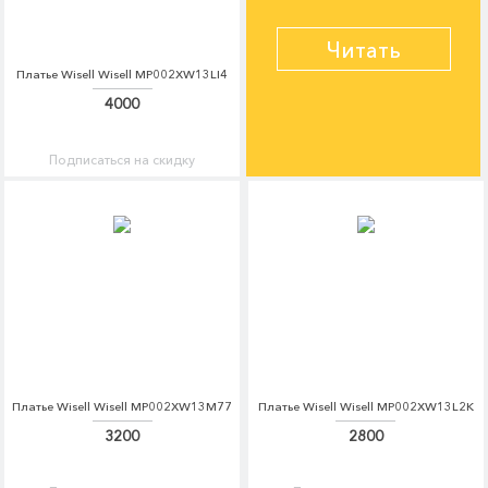
Читать
Платье Wisell Wisell MP002XW13LI4
4000
Подписаться на скидку
Платье Wisell Wisell MP002XW13M77
Платье Wisell Wisell MP002XW13L2K
3200
2800