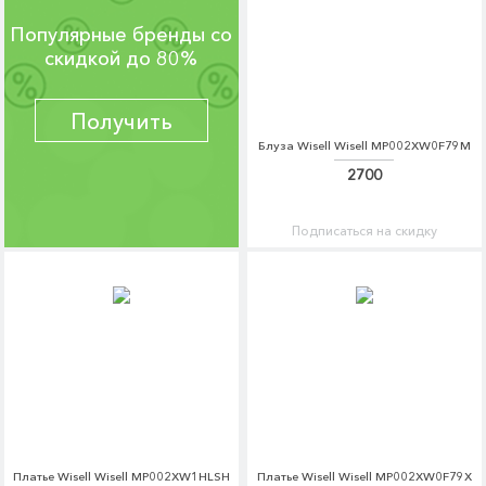
Популярные бренды со
скидкой до 80%
Получить
Блуза Wisell Wisell MP002XW0F79M
2700
Подписаться на скидку
Платье Wisell Wisell MP002XW1HLSH
Платье Wisell Wisell MP002XW0F79X