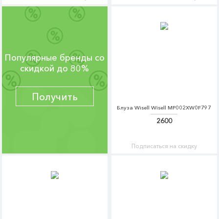
Популярные бренды со
скидкой до 80%
Получить
Блуза Wisell Wisell MP002XW0F797
2600
Подписаться на скидку