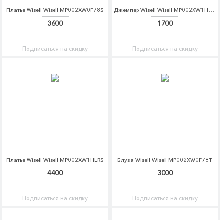
Платье Wisell Wisell MP002XW0F78S
Джемпер Wisell Wisell MP002XW1HLRB
3600
1700
Подписаться на скидку
Подписаться на скидку
Платье Wisell Wisell MP002XW1HLRS
Блуза Wisell Wisell MP002XW0F78T
4400
3000
Подписаться на скидку
Подписаться на скидку