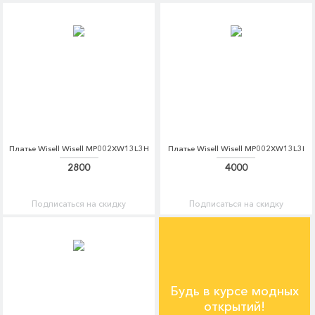
Платье Wisell Wisell MP002XW13L3H
Платье Wisell Wisell MP002XW13L3I
2800
4000
Подписаться на скидку
Подписаться на скидку
Будь в курсе модных
открытий!