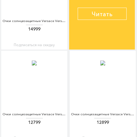
Читать
Очки солнцезащитные Versace Versace VE110DWHGG23
14999
Подписаться на скидку
Очки солнцезащитные Versace Versace VE110DWZAY61
Очки солнцезащитные Versace Versace VE110DWIIF53
12799
12899