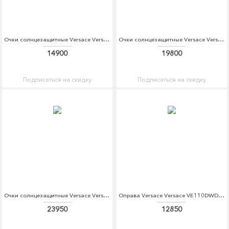
Очки солнцезащитные Versace Versace VE110DWDBDS3
Очки солнцезащитные Versace Versace VE110DWDBDU1
14900
19800
Подписаться на скидку
Подписаться на скидку
Очки солнцезащитные Versace Versace VE110DWDBDU4
Оправа Versace Versace VE110DWDBED5
23950
12850