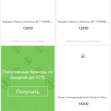
Оправа Versace Versace VE110DWBZPR0
Оправа Versace Versace VE110DWBZPS6
12850
12850
Подписаться на скидку
Подписаться на скидку
Популярные бренды со
скидкой до 80%
Получить
Очки солнцезащитные Versace Versace VE110DWDBDH9
16300