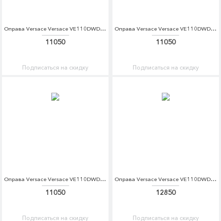
Оправа Versace Versace VE110DWDBEC5
Оправа Versace Versace VE110DWDBEC6
11050
11050
Подписаться на скидку
Подписаться на скидку
Оправа Versace Versace VE110DWDBEC7
Оправа Versace Versace VE110DWDBED4
11050
12850
Подписаться на скидку
Подписаться на скидку