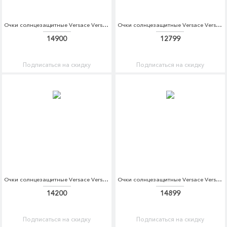
Очки солнцезащитные Versace Versace VE110DWDBDV0
Очки солнцезащитные Versace Versace VE110DWZAY57
14900
12799
Подписаться на скидку
Подписаться на скидку
Очки солнцезащитные Versace Versace VE110DWHGG38
Очки солнцезащитные Versace Versace VE110DWIUR19
14200
14899
Подписаться на скидку
Подписаться на скидку