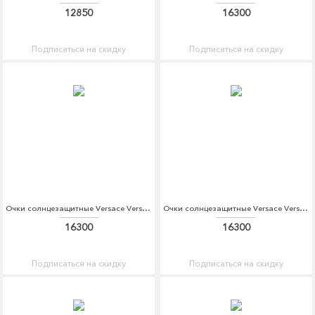
12850
16300
Подписаться на скидку
Подписаться на скидку
Очки солнцезащитные Versace Versace VE110DWDBDU2
Очки солнцезащитные Versace Versace VE110DWDBDU3
16300
16300
Подписаться на скидку
Подписаться на скидку