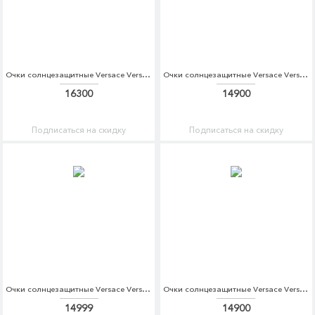
Очки солнцезащитные Versace Versace VE110DWDBDS1
Очки солнцезащитные Versace Versace VE110DWDBDT1
16300
14900
Подписаться на скидку
Подписаться на скидку
Очки солнцезащитные Versace Versace VE110DWOXT31
Очки солнцезащитные Versace Versace VE110DWDBDS5
14999
14900