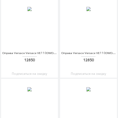
Оправа Versace Versace VE110DWDBEC3
Оправа Versace Versace VE110DWDBEC4
12850
12850
Подписаться на скидку
Подписаться на скидку