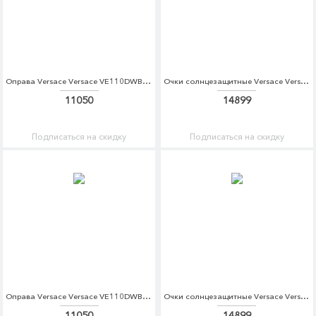
Оправа Versace Versace VE110DWBZPR5
Очки солнцезащитные Versace Versace VE110DWATBI9
11050
14899
Подписаться на скидку
Подписаться на скидку
Оправа Versace Versace VE110DWBZPR8
Очки солнцезащитные Versace Versace VE110DWATBJ4
11050
14899