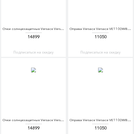
Очки солнцезащитные Versace Versace VE110DWZAY48
Оправа Versace Versace VE110DWBZPQ4
14899
11050
Подписаться на скидку
Подписаться на скидку
Очки солнцезащитные Versace Versace VE110DWATBI6
Оправа Versace Versace VE110DWBZPR3
14899
11050