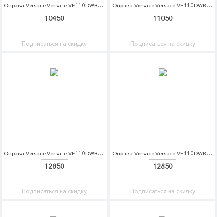
Оправа Versace Versace VE110DWBZPR2
Оправа Versace Versace VE110DWBZPR4
10450
11050
Подписаться на скидку
Подписаться на скидку
Оправа Versace Versace VE110DWBZPR9
Оправа Versace Versace VE110DWBZPS1
12850
12850
Подписаться на скидку
Подписаться на скидку