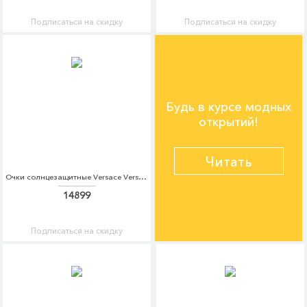
Подписаться на скидку
Подписаться на скидку
Будь в курсе модных
открытий!
Читать
Очки солнцезащитные Versace Versace VE110DWATBI7
14899
Подписаться на скидку