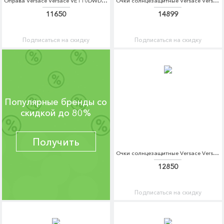
Оправа Versace Versace VE110DWDBEC8
Очки солнцезащитные Versace Versace VE110DWSSX28
11650
14899
Подписаться на скидку
Подписаться на скидку
Популярные бренды со
скидкой до 80%
Получить
Очки солнцезащитные Versace Versace VE110DWDBDS9
12850
Подписаться на скидку