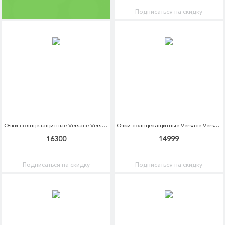
Подписаться на скидку
Очки солнцезащитные Versace Versace VE110DWDBDI0
Очки солнцезащитные Versace Versace VE110DWOXT27
16300
14999
Подписаться на скидку
Подписаться на скидку