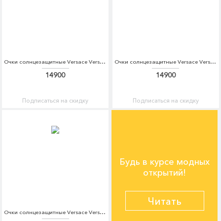
Очки солнцезащитные Versace Versace VE110DWDBDS6
Очки солнцезащитные Versace Versace VE110DWDBDT4
14900
14900
Подписаться на скидку
Подписаться на скидку
Будь в курсе модных
открытий!
Читать
Очки солнцезащитные Versace Versace VE110DWOXT40