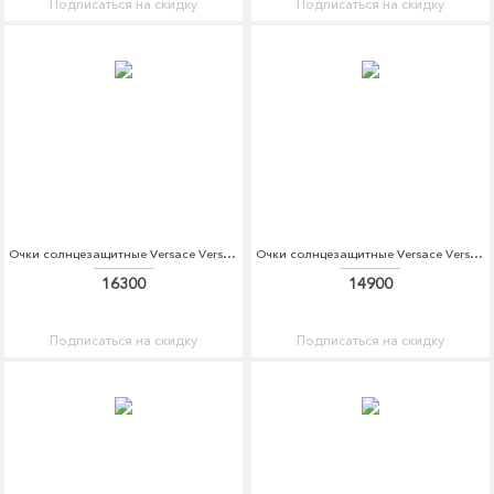
Подписаться на скидку
Подписаться на скидку
Очки солнцезащитные Versace Versace VE110DWBZPQ1
Очки солнцезащитные Versace Versace VE110DWDBDV2
16300
14900
Подписаться на скидку
Подписаться на скидку