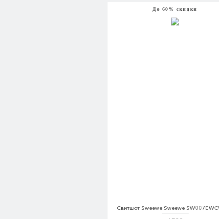
До 60% скидки
Свитшот Sweewe Sweewe SW007EW