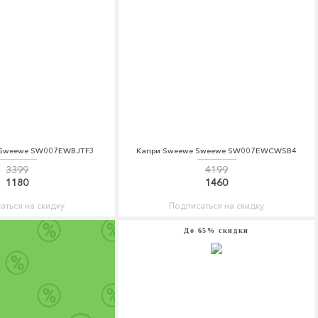
 Sweewe SW007EWBJTF3
Капри Sweewe Sweewe SW007EWCWSB4
3399
4199
1180
1460
аться на скидку
Подписаться на скидку
До 65% скидки