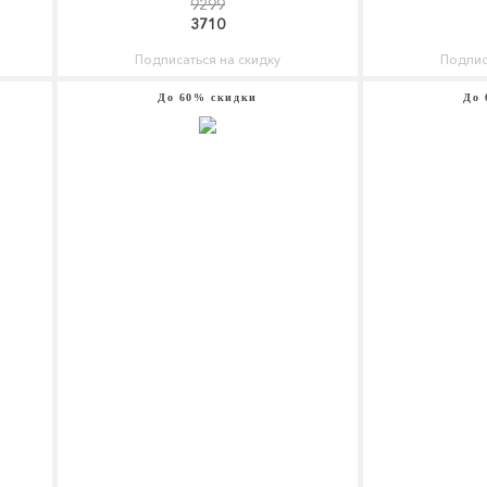
9299
3710
Подписаться на скидку
Подпис
До 60% скидки
До 