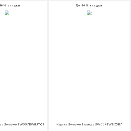
60% скидки
До 60% скидки
we Sweewe SW007EWBJTC1
Куртка Sweewe Sweewe SW007EWBCXR7