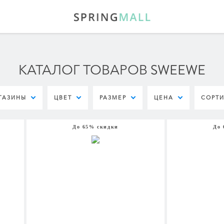
КАТАЛОГ ТОВАРОВ SWEEWE
ГАЗИНЫ
ЦВЕТ
РАЗМЕР
ЦЕНА
СОРТ
До 65% скидки
До 