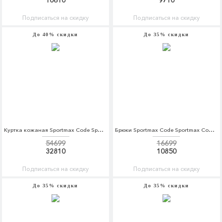
10610
9710
Подписаться на скидку
Подписаться на скидку
До 40% скидки
До 35% скидки
Куртка кожаная Sportmax Code Sportmax Code SP027EWADRZ4
Брюки Sportmax Code Sportmax Code SP027EWORC83
54699
16699
32810
10850
Подписаться на скидку
Подписаться на скидку
До 35% скидки
До 35% скидки