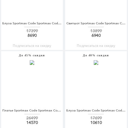
Блуза Sportmax Code Sportmax Code SP027EWADSC9
Свитшот Sportmax Code Sportmax Code SP027EWADSF9
17399
13899
8690
6940
Подписаться на скидку
Подписаться на скидку
До 45% скидки
До 40% скидки
Платье Sportmax Code Sportmax Code SP027EWORC89
Блуза Sportmax Code Sportmax Code SP027EWORC94
26499
17699
14570
10610