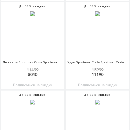
До 30% скидки
До 30% скидки
Леггинсы Sportmax Code Sportmax Code SP027EWBSZG3
Худи Sportmax Code Sportmax Code SP027EWBSXI7
11499
15999
8040
11190
Подписаться на скидку
Подписаться на скидку
До 30% скидки
До 30% скидки