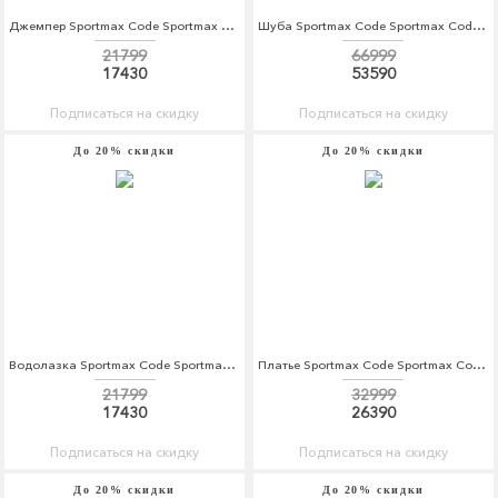
Джемпер Sportmax Code Sportmax Code SP027EWBSWM0
Шуба Sportmax Code Sportmax Code SP027EWBSWI9
21799
66999
17430
53590
Подписаться на скидку
Подписаться на скидку
До 20% скидки
До 20% скидки
Водолазка Sportmax Code Sportmax Code SP027EWBSWM2
Платье Sportmax Code Sportmax Code SP027EWBSWJ7
21799
32999
17430
26390
Подписаться на скидку
Подписаться на скидку
До 20% скидки
До 20% скидки