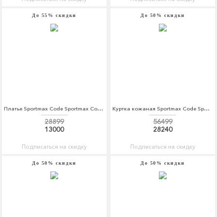
До 55% скидки
До 50% скидки
Платье Sportmax Code Sportmax Code SP027EWADSA3
Куртка кожаная Sportmax Code Sportmax Code SP027EWADRZ3
28899
56499
13000
28240
Подписаться на скидку
Подписаться на скидку
До 50% скидки
До 50% скидки