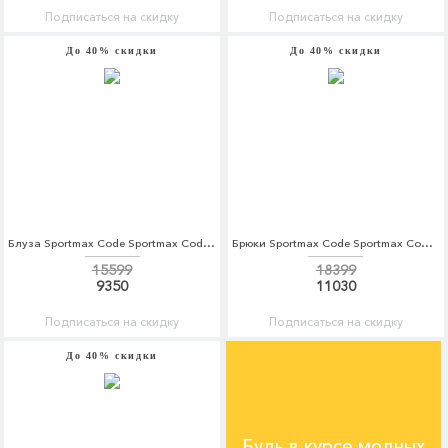
Подписаться на скидку
Подписаться на скидку
До 40% скидки
До 40% скидки
Блуза Sportmax Code Sportmax Code SP027EWORE33
Брюки Sportmax Code Sportmax Code SP027EWORF64
15599
18399
9350
11030
Подписаться на скидку
Подписаться на скидку
До 40% скидки
Будь в курсе модных