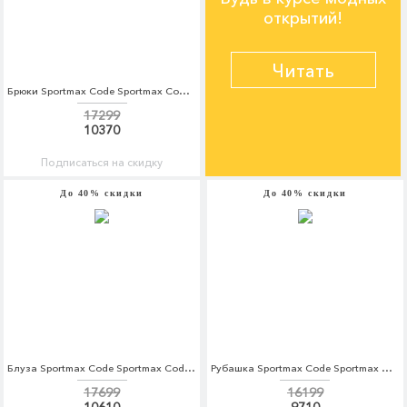
открытий!
Читать
Брюки Sportmax Code Sportmax Code SP027EWORF48
17299
10370
Подписаться на скидку
До 40% скидки
До 40% скидки
Блуза Sportmax Code Sportmax Code SP027EWORC93
Рубашка Sportmax Code Sportmax Code SP027EWADRX8
17699
16199