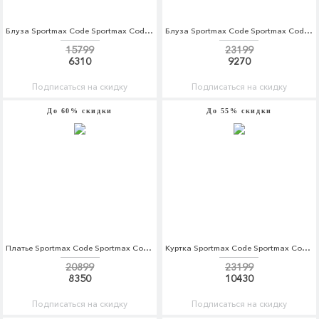
Блуза Sportmax Code Sportmax Code SP027EWTMH38
Блуза Sportmax Code Sportmax Code SP027EWADSC6
15799
23199
6310
9270
Подписаться на скидку
Подписаться на скидку
До 60% скидки
До 55% скидки
Платье Sportmax Code Sportmax Code SP027EWADRU5
Куртка Sportmax Code Sportmax Code SP027EWADRZ1
20899
23199
8350
10430
Подписаться на скидку
Подписаться на скидку