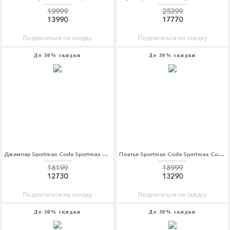
19999
25399
13990
17770
Подписаться на скидку
Подписаться на скидку
До 30% скидки
До 30% скидки
Джемпер Sportmax Code Sportmax Code SP027EWTMH08
Платье Sportmax Code Sportmax Code SP027EWTMG91
18199
18999
12730
13290
Подписаться на скидку
Подписаться на скидку
До 30% скидки
До 30% скидки