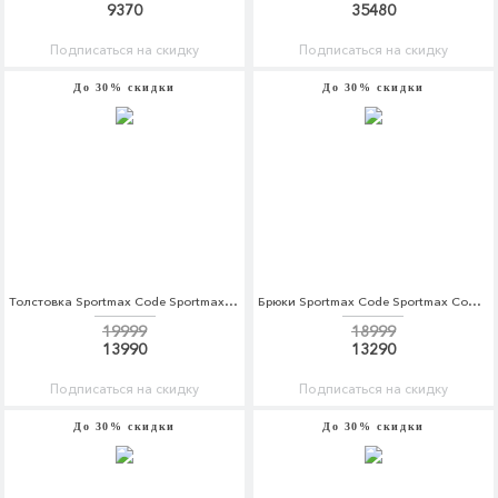
9370
35480
Подписаться на скидку
Подписаться на скидку
До 30% скидки
До 30% скидки
Толстовка Sportmax Code Sportmax Code SP027EWBSXO1
Брюки Sportmax Code Sportmax Code SP027EWBSZG8
19999
18999
13990
13290
Подписаться на скидку
Подписаться на скидку
До 30% скидки
До 30% скидки