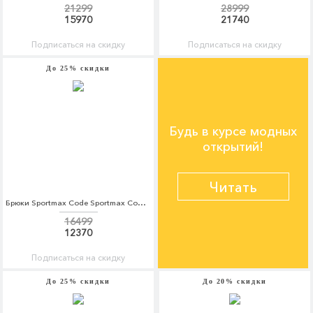
21299
28999
15970
21740
Подписаться на скидку
Подписаться на скидку
До 25% скидки
Будь в курсе модных
открытий!
Читать
Брюки Sportmax Code Sportmax Code SP027EWTMG50
16499
12370
Подписаться на скидку
До 25% скидки
До 20% скидки