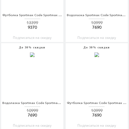
Футболка Sportmax Code Sportmax Code SP027EWBSXP5
Водолазка Sportmax Code Sportmax Code SP027EWBSWM6
13399
10999
9370
7690
Подписаться на скидку
Подписаться на скидку
До 30% скидки
До 30% скидки
Водолазка Sportmax Code Sportmax Code SP027EWBSWM7
Футболка Sportmax Code Sportmax Code SP027EWBSWN6
10999
10999
7690
7690
Подписаться на скидку
Подписаться на скидку