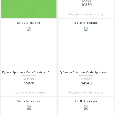
16699
10850
Подписаться на скидку
До 35% скидки
До 35% скидки
Куртка Sportmax Code Sportmax Code SP027EWADSD3
Рубашка Sportmax Code Sportmax Code SP027EWADSB8
23199
22999
15070
14940
Подписаться на скидку
Подписаться на скидку
До 35% скидки
До 30% скидки