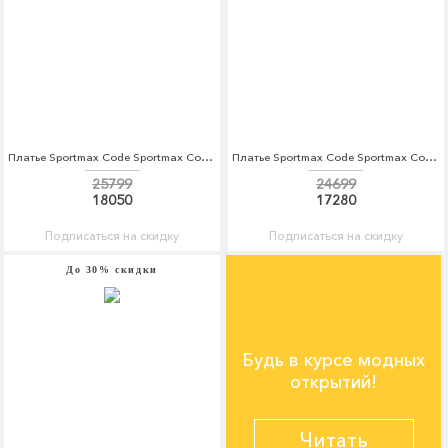
Платье Sportmax Code Sportmax Code SP027EWTMH00
Платье Sportmax Code Sportmax Code SP027EWTMH02
25799
24699
18050
17280
Подписаться на скидку
Подписаться на скидку
До 30% скидки
Будь в курсе модных
открытий!
Читать