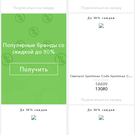
Подписаться на скидку
Подписаться на скидку
До 30% скидки
Популярные бренды со
скидкой до 80%
Получить
Свитшот Sportmax Code Sportmax Code SP027EWBSXN3
18699
13080
Подписаться на скидку
До 30% скидки
До 30% скидки