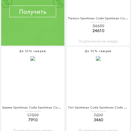
Получить
Пальто Sportmax Code Sportmax Code SP027EWTMG80
54699
24610
Подписаться на скидку
До 55% скидки
До 55% скидки
Брюки Sportmax Code Sportmax Code SP027EWTMH52
Топ Sportmax Code Sportmax Code SP027EWADRX4
17599
7699
7910
3460
Подписаться на скидку
Подписаться на скидку