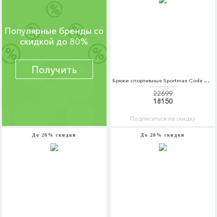
Популярные бренды со
скидкой до 80%
Получить
Брюки спортивные Sportmax Code Sportmax Code SP027EWBSZG4
22699
18150
Подписаться на скидку
До 20% скидки
До 20% скидки