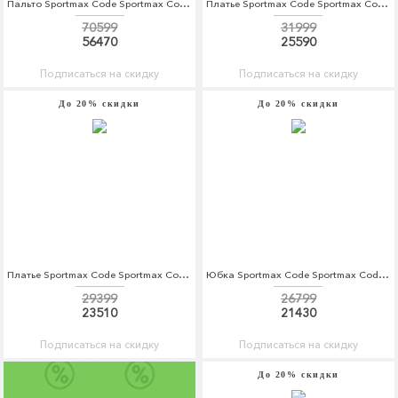
Пальто Sportmax Code Sportmax Code SP027EWBSXJ7
Платье Sportmax Code Sportmax Code SP027EWBSXQ8
70599
31999
56470
25590
Подписаться на скидку
Подписаться на скидку
До 20% скидки
До 20% скидки
Платье Sportmax Code Sportmax Code SP027EWBSXQ9
Юбка Sportmax Code Sportmax Code SP027EWBSXR6
29399
26799
23510
21430
Подписаться на скидку
Подписаться на скидку
До 20% скидки