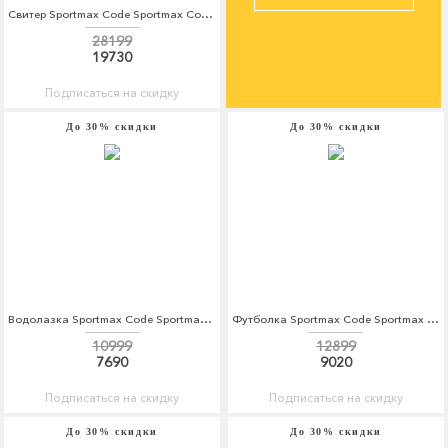
Свитер Sportmax Code Sportmax Code SP027EWBSWM4
28199
19730
Подписаться на скидку
До 30% скидки
До 30% скидки
Водолазка Sportmax Code Sportmax Code SP027EWBSWM8
Футболка Sportmax Code Sportmax Code SP027EWBSWO0
10999
12899
7690
9020
Подписаться на скидку
Подписаться на скидку
До 30% скидки
До 30% скидки