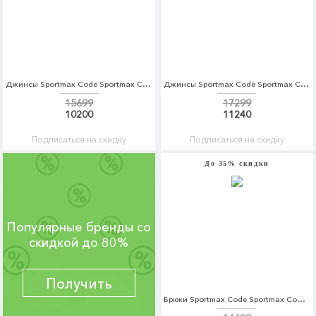
Джинсы Sportmax Code Sportmax Code SP027EWORF76
Джинсы Sportmax Code Sportmax Code SP027EWORF78
15699
17299
10200
11240
Подписаться на скидку
Подписаться на скидку
До 35% скидки
Популярные бренды со
скидкой до 80%
Получить
Брюки Sportmax Code Sportmax Code SP027EWORC82