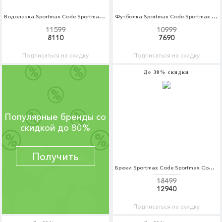
Водолазка Sportmax Code Sportmax Code SP027EWBSWM9
Футболка Sportmax Code Sportmax Code SP027EWBSWN7
11599
10999
8110
7690
Подписаться на скидку
Подписаться на скидку
До 30% скидки
Популярные бренды со
скидкой до 80%
Получить
Брюки Sportmax Code Sportmax Code SP027EWBSWK2
18499
12940
Подписаться на скидку