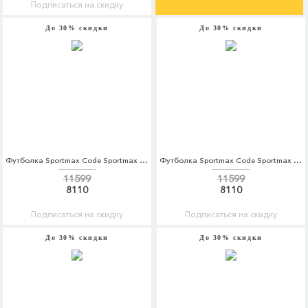
Подписаться на скидку
До 30% скидки
До 30% скидки
Футболка Sportmax Code Sportmax Code SP027EWBSWN8
Футболка Sportmax Code Sportmax Code SP027EWBSWN9
11599
11599
8110
8110
Подписаться на скидку
Подписаться на скидку
До 30% скидки
До 30% скидки