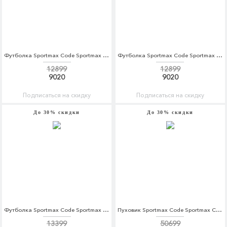
Футболка Sportmax Code Sportmax Code SP027EWBSXO6
Футболка Sportmax Code Sportmax Code SP027EWBSXO8
12899
12899
9020
9020
Подписаться на скидку
Подписаться на скидку
До 30% скидки
До 30% скидки
Футболка Sportmax Code Sportmax Code SP027EWBSXP6
Пуховик Sportmax Code Sportmax Code SP027EWBSXJ2
13399
50699