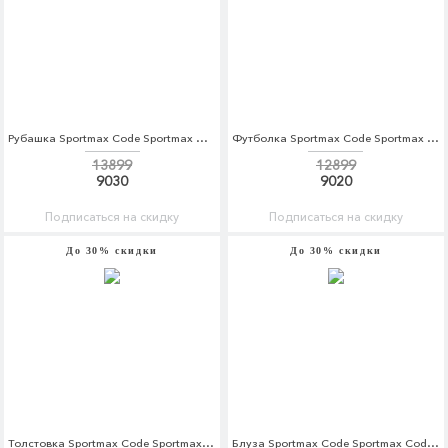
Рубашка Sportmax Code Sportmax Code SP027EWADSC1
Футболка Sportmax Code Sportmax Code SP027EWBSXP2
13899
12899
9030
9020
Подписаться на скидку
Подписаться на скидку
До 30% скидки
До 30% скидки
Толстовка Sportmax Code Sportmax Code SP027EWBSXO5
Блуза Sportmax Code Sportmax Code SP027EWBSXM4