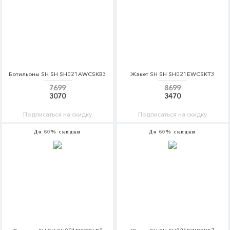
Ботильоны SH SH SH021AWCSKB3
Жакет SH SH SH021EWCSKT3
7699
8699
3070
3470
Подписаться на скидку
Подписаться на скидку
До 60% скидки
До 60% скидки