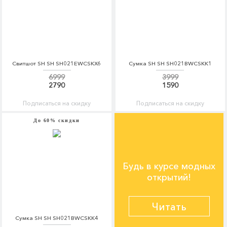
Свитшот SH SH SH021EWCSKX6
Сумка SH SH SH021BWCSKK1
6999
3999
2790
1590
Подписаться на скидку
Подписаться на скидку
До 60% скидки
Будь в курсе модных
открытий!
Читать
Сумка SH SH SH021BWCSKK4