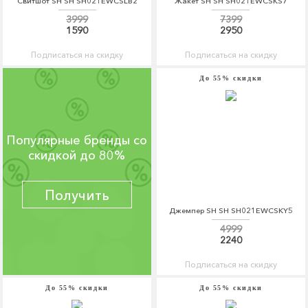
Свитшот SH SH SH021EWCSLB2
Жакет SH SH SH021EWCSKS7
3999
7399
1590
2950
Подписаться на скидку
Подписаться на скидку
До 55% скидки
Популярные бренды со
скидкой до 80%
Получить
Джемпер SH SH SH021EWCSKY5
4999
2240
Подписаться на скидку
До 55% скидки
До 55% скидки