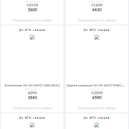
10199
11699
5600
6430
Подписаться на скидку
Подписаться на скидку
До 45% скидки
До 40% скидки
Ботильоны SH SH SH021AWCSKA2
Куртка кожаная SH SH SH021EWCSKR9
6999
10999
3840
6590
Подписаться на скидку
Подписаться на скидку
До 40% скидки
До 40% скидки