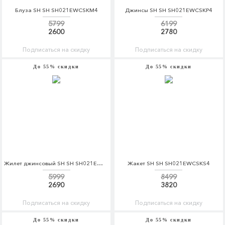
Блуза SH SH SH021EWCSKM4
Джинсы SH SH SH021EWCSKP4
5799
6199
2600
2780
Подписаться на скидку
Подписаться на скидку
До 55% скидки
До 55% скидки
Жилет джинсовый SH SH SH021EWCSKR4
Жакет SH SH SH021EWCSKS4
5999
8499
2690
3820
Подписаться на скидку
Подписаться на скидку
До 55% скидки
До 55% скидки