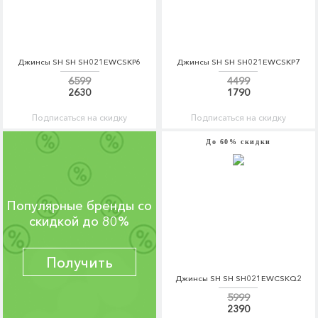
Джинсы SH SH SH021EWCSKP6
Джинсы SH SH SH021EWCSKP7
6599
4499
2630
1790
Подписаться на скидку
Подписаться на скидку
До 60% скидки
Популярные бренды со
скидкой до 80%
Получить
Джинсы SH SH SH021EWCSKQ2
5999
2390