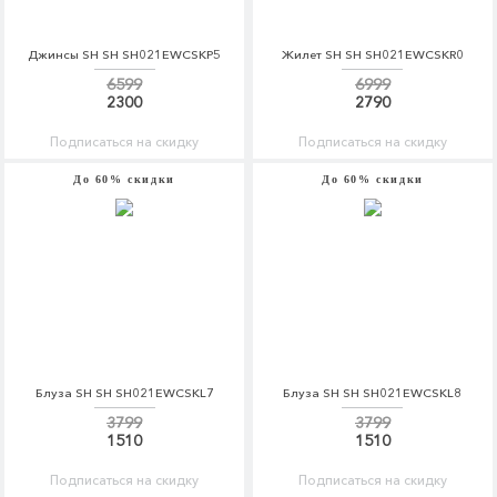
Джинсы SH SH SH021EWCSKP5
Жилет SH SH SH021EWCSKR0
6599
6999
2300
2790
Подписаться на скидку
Подписаться на скидку
До 60% скидки
До 60% скидки
Блуза SH SH SH021EWCSKL7
Блуза SH SH SH021EWCSKL8
3799
3799
1510
1510
Подписаться на скидку
Подписаться на скидку