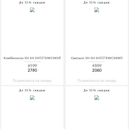
До 55% скидки
До 55% скидки
Комбинезон SH SH SH021EWCSKV8
Свитшот SH SH SH021EWCSKW0
6199
4599
2780
2060
Подписаться на скидку
Подписаться на скидку
До 55% скидки
До 55% скидки