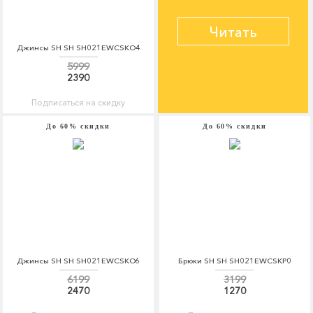
Читать
Джинсы SH SH SH021EWCSKO4
5999
2390
Подписаться на скидку
До 60% скидки
До 60% скидки
Джинсы SH SH SH021EWCSKO6
Брюки SH SH SH021EWCSKP0
6199
3199
2470
1270