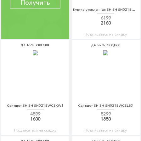
Получить
Куртка утепленная SH SH SH021EWCSKV9
6199
2160
Подписаться на скидку
До 65% скидки
До 65% скидки
Свитшот SH SH SH021EWCSKW1
Свитшот SH SH SH021EWCSLB3
4599
5299
1600
1850
Подписаться на скидку
Подписаться на скидку
До 65% скидки
До 65% скидки