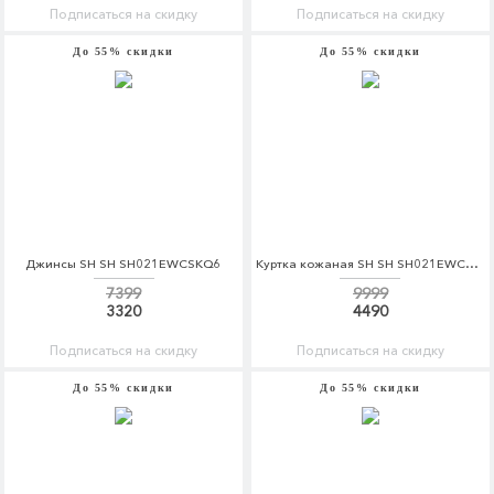
Подписаться на скидку
Подписаться на скидку
До 55% скидки
До 55% скидки
Джинсы SH SH SH021EWCSKQ6
Куртка кожаная SH SH SH021EWCSKT5
7399
9999
3320
4490
Подписаться на скидку
Подписаться на скидку
До 55% скидки
До 55% скидки