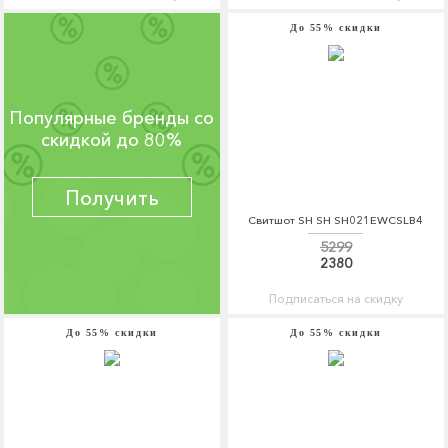
До 55% скидки
Популярные бренды со
скидкой до 80%
Получить
Свитшот SH SH SH021EWCSLB4
5299
2380
Подписаться на скидку
До 55% скидки
До 55% скидки