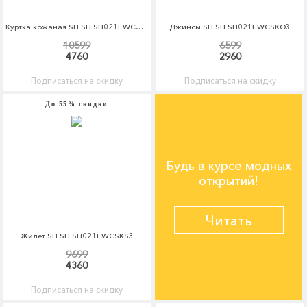
Куртка кожаная SH SH SH021EWCSKT8
Джинсы SH SH SH021EWCSKO3
10599
6599
4760
2960
Подписаться на скидку
Подписаться на скидку
До 55% скидки
Будь в курсе модных
открытий!
Читать
Жилет SH SH SH021EWCSKS3
9699
4360
Подписаться на скидку