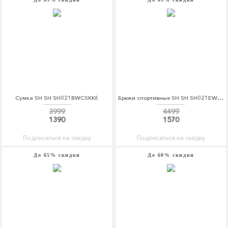
Сумка SH SH SH021BWCSKK6
Брюки спортивные SH SH SH021EWCSKO1
3999
4499
1390
1570
Подписаться на скидку
Подписаться на скидку
До 65% скидки
До 60% скидки