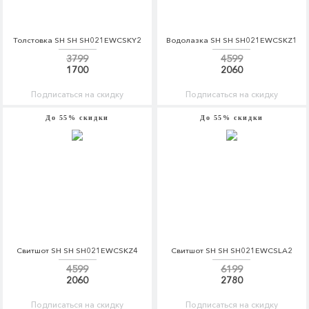
Толстовка SH SH SH021EWCSKY2
Водолазка SH SH SH021EWCSKZ1
3799
4599
1700
2060
Подписаться на скидку
Подписаться на скидку
До 55% скидки
До 55% скидки
Свитшот SH SH SH021EWCSKZ4
Свитшот SH SH SH021EWCSLA2
4599
6199
2060
2780
Подписаться на скидку
Подписаться на скидку