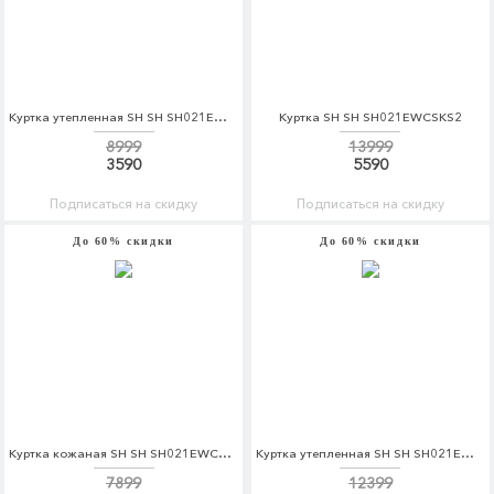
Куртка утепленная SH SH SH021EWCSKS0
Куртка SH SH SH021EWCSKS2
8999
13999
3590
5590
Подписаться на скидку
Подписаться на скидку
До 60% скидки
До 60% скидки
Куртка кожаная SH SH SH021EWCSKS9
Куртка утепленная SH SH SH021EWCSKT9
7899
12399