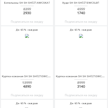
Ботильоны SH SH SH021AWCSKA1
Худи SH SH SH021EWCSLB1
8399
4999
2930
1740
Подписаться на скидку
Подписаться на скидку
До 65% скидки
До 65% скидки
Куртка кожаная SH SH SH021EWCSKR3
Куртка кожаная SH SH SH021EWCSKS6
13999
8999
4890
3140
Подписаться на скидку
Подписаться на скидку
До 65% скидки
До 65% скидки