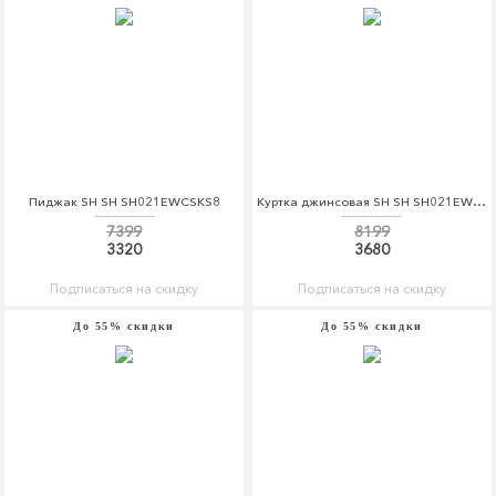
Пиджак SH SH SH021EWCSKS8
Куртка джинсовая SH SH SH021EWCSKT0
7399
8199
3320
3680
Подписаться на скидку
Подписаться на скидку
До 55% скидки
До 55% скидки