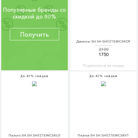
Популярные бренды со
скидкой до 80%
Получить
Джинсы SH SH SH021EWCSKO9
3199
1750
Подписаться на скидку
До 45% скидки
До 45% скидки
Пальто SH SH SH021EWCSKU3
Платье SH SH SH021EWCSKV1