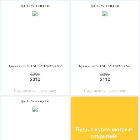
До 60% скидки
До 60% скидки
Туника SH SH SH021EWCSKM2
Брюки SH SH SH021EWCSKN6
5799
5299
2310
2110
Подписаться на скидку
Подписаться на скидку
До 60% скидки
Будь в курсе модных
открытий!