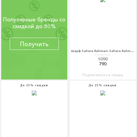
Популярные бренды со
скидкой до 80%
Получить
Шарф Sahera Rahmani Sahera Rahmani MP002XW1AV66
1090
790
Подписаться на скидку
До 25% скидки
До 25% скидки