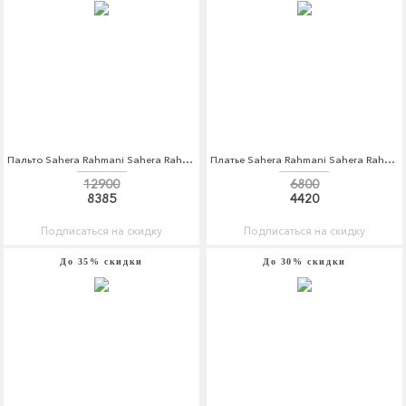
Пальто Sahera Rahmani Sahera Rahmani MP002XW1AQYZ
Платье Sahera Rahmani Sahera Rahmani MP002XW1AQX1
12900
6800
8385
4420
Подписаться на скидку
Подписаться на скидку
До 35% скидки
До 30% скидки