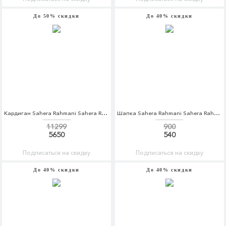
До 50% скидки
До 40% скидки
Кардиган Sahera Rahmani Sahera Rahmani MP002XW1AVA6
Шапка Sahera Rahmani Sahera Rahmani MP002XW1AV5Z
11299
900
5650
540
Подписаться на скидку
Подписаться на скидку
До 40% скидки
До 40% скидки