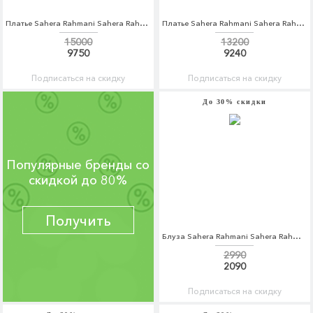
Платье Sahera Rahmani Sahera Rahmani MP002XW1AV9P
Платье Sahera Rahmani Sahera Rahmani MP002XW1AMJZ
15000
13200
9750
9240
Подписаться на скидку
Подписаться на скидку
До 30% скидки
Популярные бренды со
скидкой до 80%
Получить
Блуза Sahera Rahmani Sahera Rahmani MP002XW1AQXL
2990
2090
Подписаться на скидку