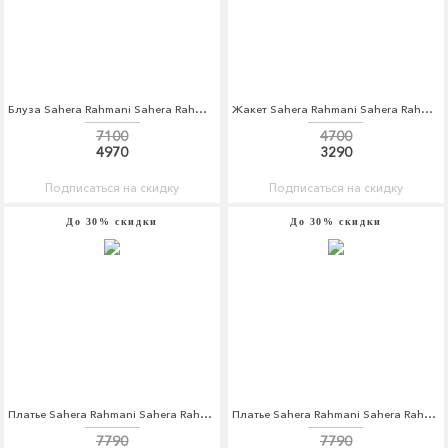
Блуза Sahera Rahmani Sahera Rahmani MP002XW1AR06
Жакет Sahera Rahmani Sahera Rahmani MP002XW1AR1E
7100
4700
4970
3290
Подписаться на скидку
Подписаться на скидку
До 30% скидки
До 30% скидки
Платье Sahera Rahmani Sahera Rahmani MP002XW1AOQU
Платье Sahera Rahmani Sahera Rahmani MP002XW1AOQV
7790
7790