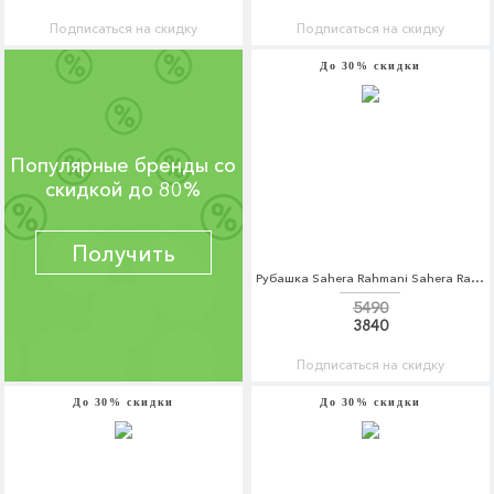
Подписаться на скидку
Подписаться на скидку
До 30% скидки
Популярные бренды со
скидкой до 80%
Получить
Рубашка Sahera Rahmani Sahera Rahmani MP002XM0W5KE
5490
3840
Подписаться на скидку
До 30% скидки
До 30% скидки