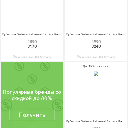
Рубашка Sahera Rahmani Sahera Rahmani MP002XM0W5IS
Рубашка Sahera Rahmani Sahera Rahmani MP002XM0W5IV
4890
4990
3170
3240
Подписаться на скидку
Подписаться на скидку
До 35% скидки
Популярные бренды со
скидкой до 80%
Получить
Рубашка Sahera Rahmani Sahera Rahmani MP002XM0W5IF