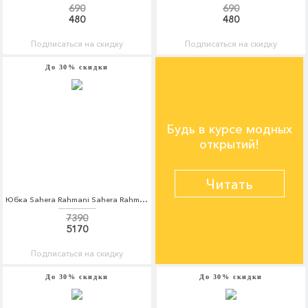
690
690
480
480
Подписаться на скидку
Подписаться на скидку
До 30% скидки
Будь в курсе модных
открытий!
Читать
Юбка Sahera Rahmani Sahera Rahmani MP002XW1AVA1
7390
5170
Подписаться на скидку
До 30% скидки
До 30% скидки