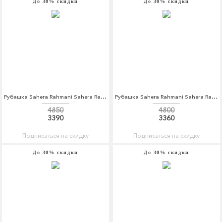
До 30% скидки
До 30% скидки
Рубашка Sahera Rahmani Sahera Rahmani MP002XM0YISY
Рубашка Sahera Rahmani Sahera Rahmani MP002XM0YDOZ
4850
4800
3390
3360
Подписаться на скидку
Подписаться на скидку
До 30% скидки
До 30% скидки