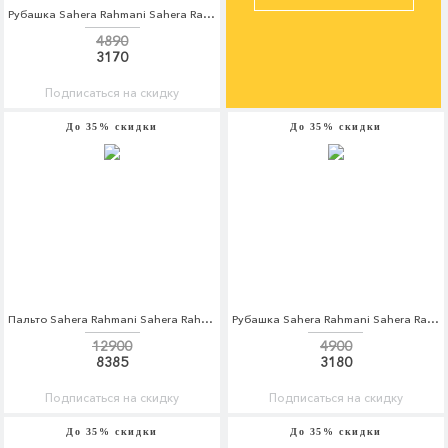
Рубашка Sahera Rahmani Sahera Rahmani MP002XM0W5IX
4890
3170
Подписаться на скидку
До 35% скидки
До 35% скидки
Пальто Sahera Rahmani Sahera Rahmani MP002XW1AQZ0
Рубашка Sahera Rahmani Sahera Rahmani MP002XM0W5KJ
12900
4900
8385
3180
Подписаться на скидку
Подписаться на скидку
До 35% скидки
До 35% скидки