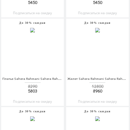
5450
5450
Подписаться на скидку
Подписаться на скидку
До 30% скидки
До 30% скидки
Платье Sahera Rahmani Sahera Rahmani MP002XW1AOSR
Жилет Sahera Rahmani Sahera Rahmani MP002XW1AV97
8290
12800
5803
8960
Подписаться на скидку
Подписаться на скидку
До 30% скидки
До 30% скидки