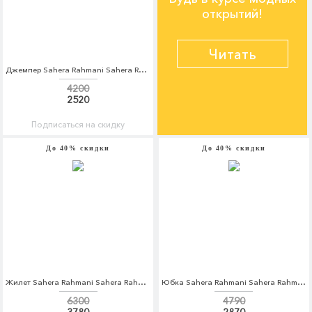
открытий!
Читать
Джемпер Sahera Rahmani Sahera Rahmani MP002XM0W5KL
4200
2520
Подписаться на скидку
До 40% скидки
До 40% скидки
Жилет Sahera Rahmani Sahera Rahmani MP002XW1AR2L
Юбка Sahera Rahmani Sahera Rahmani MP002XW1ATOV
6300
4790