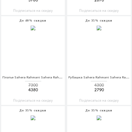
3780
2870
Подписаться на скидку
Подписаться на скидку
До 40% скидки
До 35% скидки
Платье Sahera Rahmani Sahera Rahmani MP002XW1AVA8
Рубашка Sahera Rahmani Sahera Rahmani MP002XM0W5IK
7300
4300
4380
2790
Подписаться на скидку
Подписаться на скидку
До 35% скидки
До 35% скидки