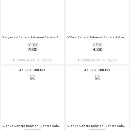
Кардиган Sahera Rahmani Sahera Rahmani MP002XW1AVAA
Юбка Sahera Rahmani Sahera Rahmani MP002XW1AVAM
10000
6500
7000
4550
Подписаться на скидку
Подписаться на скидку
До 30% скидки
До 30% скидки
Шапка Sahera Rahmani Sahera Rahmani MP002XW1416K
Шапка Sahera Rahmani Sahera Rahmani MP002XW1416M