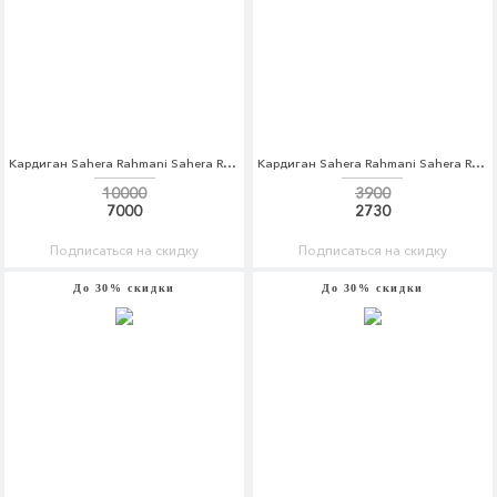
Кардиган Sahera Rahmani Sahera Rahmani MP002XW1AVA9
Кардиган Sahera Rahmani Sahera Rahmani MP002XW1AQXY
10000
3900
7000
2730
Подписаться на скидку
Подписаться на скидку
До 30% скидки
До 30% скидки