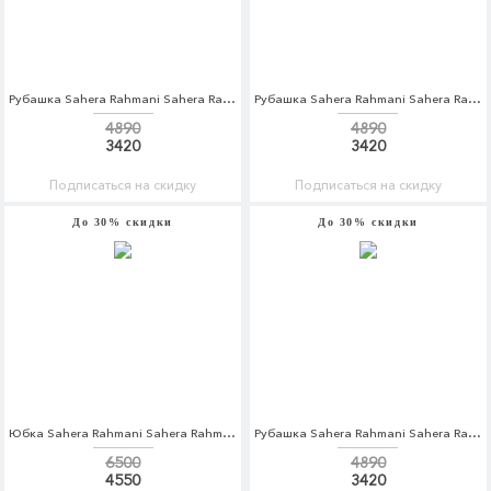
Рубашка Sahera Rahmani Sahera Rahmani MP002XM0W5IG
Рубашка Sahera Rahmani Sahera Rahmani MP002XM0W5IL
4890
4890
3420
3420
Подписаться на скидку
Подписаться на скидку
До 30% скидки
До 30% скидки
Юбка Sahera Rahmani Sahera Rahmani MP002XW1AOTW
Рубашка Sahera Rahmani Sahera Rahmani MP002XM0W5IU
6500
4890
4550
3420