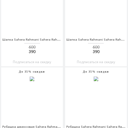
Шапка Sahera Rahmani Sahera Rahmani MP002XW1AV7T
Шапка Sahera Rahmani Sahera Rahmani MP002XW1AV8P
600
600
390
390
Подписаться на скидку
Подписаться на скидку
До 35% скидки
До 35% скидки
Рубашка джинсовая Sahera Rahmani Sahera Rahmani MP002XM0M1WY
Рубашка Sahera Rahmani Sahera Rahmani MP002XM0W5Q4