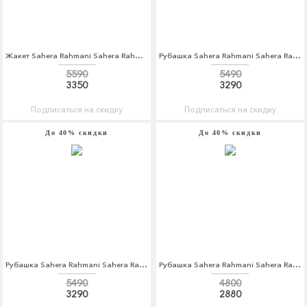
Жакет Sahera Rahmani Sahera Rahmani MP002XW1AVA2
Рубашка Sahera Rahmani Sahera Rahmani MP002XM0W5Q7
5590
5490
3350
3290
Подписаться на скидку
Подписаться на скидку
До 40% скидки
До 40% скидки
Рубашка Sahera Rahmani Sahera Rahmani MP002XM0W5II
Рубашка Sahera Rahmani Sahera Rahmani MP002XM0W5IW
5490
4800
3290
2880