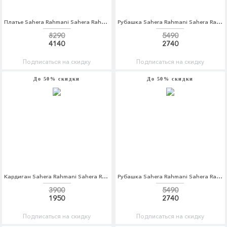
Платье Sahera Rahmani Sahera Rahmani MP002XW1AV9H
Рубашка Sahera Rahmani Sahera Rahmani MP002XM0W5KF
8290
5490
4140
2740
Подписаться на скидку
Подписаться на скидку
До 50% скидки
До 50% скидки
Кардиган Sahera Rahmani Sahera Rahmani MP002XW1AQX4
Рубашка Sahera Rahmani Sahera Rahmani MP002XM0W5KD
3900
5490
1950
2740
Подписаться на скидку
Подписаться на скидку