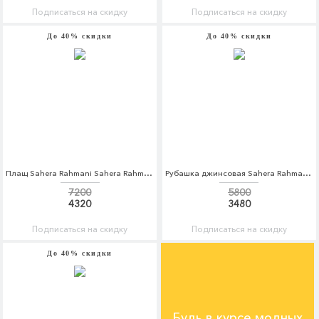
Подписаться на скидку
Подписаться на скидку
До 40% скидки
До 40% скидки
Плащ Sahera Rahmani Sahera Rahmani MP002XW1AQX6
Рубашка джинсовая Sahera Rahmani Sahera Rahmani MP002XM0W5KK
7200
5800
4320
3480
Подписаться на скидку
Подписаться на скидку
До 40% скидки
Будь в курсе модных