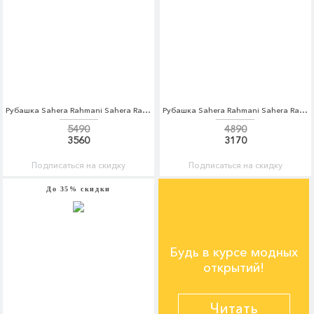
Рубашка Sahera Rahmani Sahera Rahmani MP002XM0W5IN
Рубашка Sahera Rahmani Sahera Rahmani MP002XM0W5IT
5490
4890
3560
3170
Подписаться на скидку
Подписаться на скидку
До 35% скидки
Будь в курсе модных
открытий!
Читать