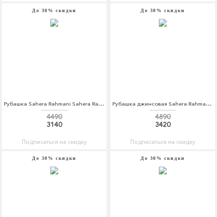
До 30% скидки
До 30% скидки
Рубашка Sahera Rahmani Sahera Rahmani MP002XM0M1WU
Рубашка джинсовая Sahera Rahmani Sahera Rahmani MP002XM0M1WW
4490
4890
3140
3420
Подписаться на скидку
Подписаться на скидку
До 30% скидки
До 30% скидки