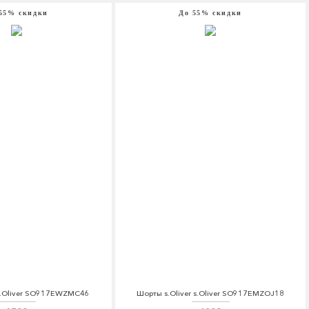
55% скидки
До 55% скидки
 s.Oliver SO917EWZMC46
Шорты s.Oliver s.Oliver SO917EMZOJ18