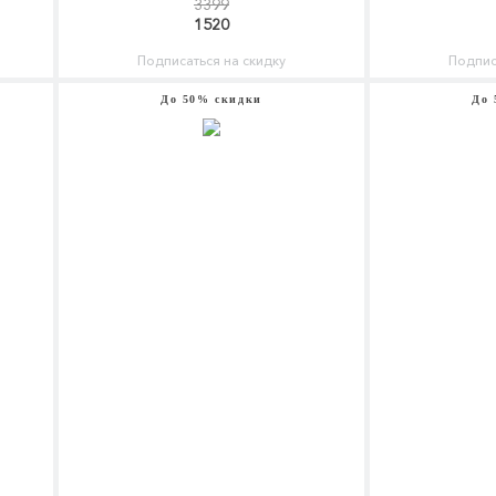
3399
1520
Подписаться на скидку
Подпис
До 50% скидки
До 