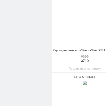
9299
3710
Подписаться на скидку
До 60% скидки