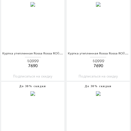
Куртка утепленная Rossa Rossa RO045EWDKBX9
Куртка утепленная Rossa Rossa RO045EWDKBY0
10999
10999
7690
7690
Подписаться на скидку
Подписаться на скидку
До 30% скидки
До 30% скидки