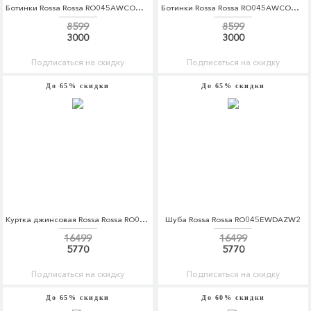
Ботинки Rossa Rossa RO045AWCOQC2
Ботинки Rossa Rossa RO045AWCOQC4
8599
8599
3000
3000
Подписаться на скидку
Подписаться на скидку
До 65% скидки
До 65% скидки
Куртка джинсовая Rossa Rossa RO045EWDAWT5
Шуба Rossa Rossa RO045EWDAZW2
16499
16499
5770
5770
Подписаться на скидку
Подписаться на скидку
До 65% скидки
До 60% скидки