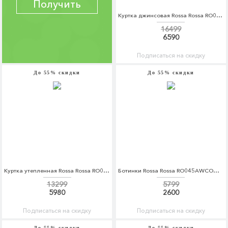
Получить
Куртка джинсовая Rossa Rossa RO045EWDAZW1
16499
6590
Подписаться на скидку
До 55% скидки
До 55% скидки
Куртка утепленная Rossa Rossa RO045EWDAZW6
Ботинки Rossa Rossa RO045AWCOQA4
13299
5799
5980
2600
Подписаться на скидку
Подписаться на скидку
До 55% скидки
До 55% скидки