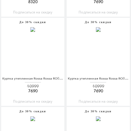
8320
7690
Подписаться на скидку
Подписаться на скидку
До 30% скидки
До 30% скидки
Куртка утепленная Rossa Rossa RO045EWDKBV7
Куртка утепленная Rossa Rossa RO045EWDKBV8
10999
10999
7690
7690
Подписаться на скидку
Подписаться на скидку
До 30% скидки
До 30% скидки