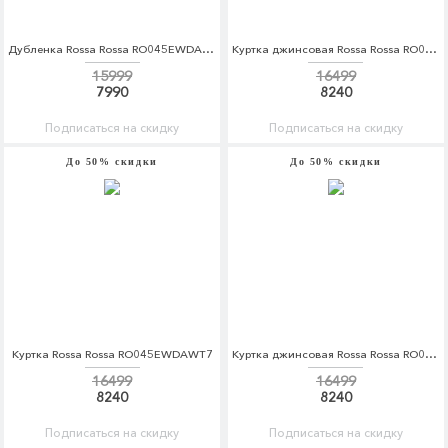
Дубленка Rossa Rossa RO045EWDAWT1
Куртка джинсовая Rossa Rossa RO045EWDAWT6
15999
16499
7990
8240
Подписаться на скидку
Подписаться на скидку
До 50% скидки
До 50% скидки
Куртка Rossa Rossa RO045EWDAWT7
Куртка джинсовая Rossa Rossa RO045EWDAWT8
16499
16499
8240
8240
Подписаться на скидку
Подписаться на скидку