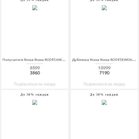
Полусапоги Rossa Rossa RO045AWCOQC5
Дубленка Rossa Rossa RO045EWDAWS9
8599
15999
3860
7190
Подписаться на скидку
Подписаться на скидку
До 50% скидки
До 50% скидки