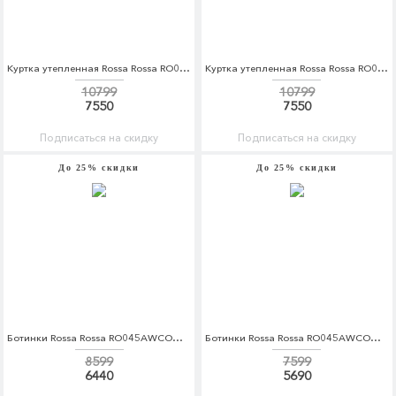
Куртка утепленная Rossa Rossa RO045EWDKBZ0
Куртка утепленная Rossa Rossa RO045EWDKBZ1
10799
10799
7550
7550
Подписаться на скидку
Подписаться на скидку
До 25% скидки
До 25% скидки
Ботинки Rossa Rossa RO045AWCOQA9
Ботинки Rossa Rossa RO045AWCOQB1
8599
7599
6440
5690