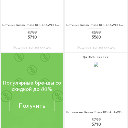
Ботинки Rossa Rossa RO045AWCOQB2
Ботинки Rossa Rossa RO045AWCOQB9
8799
8599
5710
5580
Подписаться на скидку
Подписаться на скидку
До 35% скидки
Популярные бренды со
скидкой до 80%
Получить
Ботильоны Rossa Rossa RO045AWCOQC3
8799
5710