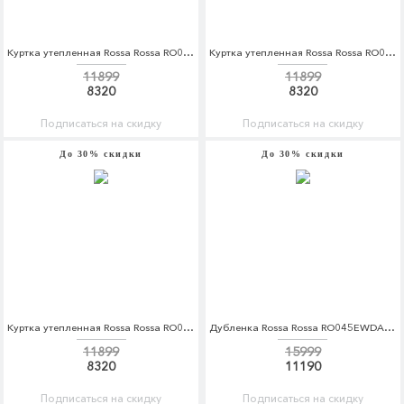
Куртка утепленная Rossa Rossa RO045EWDKBZ2
Куртка утепленная Rossa Rossa RO045EWDKBZ3
11899
11899
8320
8320
Подписаться на скидку
Подписаться на скидку
До 30% скидки
До 30% скидки
Куртка утепленная Rossa Rossa RO045EWDKBZ4
Дубленка Rossa Rossa RO045EWDAWT3
11899
15999
8320
11190
Подписаться на скидку
Подписаться на скидку