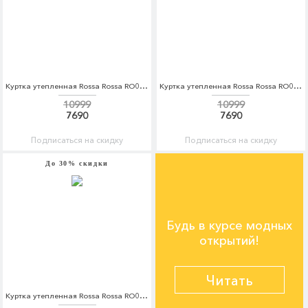
Куртка утепленная Rossa Rossa RO045EWDKBV9
Куртка утепленная Rossa Rossa RO045EWDKBW1
10999
10999
7690
7690
Подписаться на скидку
Подписаться на скидку
До 30% скидки
Будь в курсе модных
открытий!
Читать
Куртка утепленная Rossa Rossa RO045EWDKBW3