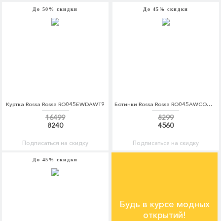
До 50% скидки
До 45% скидки
Куртка Rossa Rossa RO045EWDAWT9
Ботинки Rossa Rossa RO045AWCOQC7
16499
8299
8240
4560
Подписаться на скидку
Подписаться на скидку
До 45% скидки
Будь в курсе модных
открытий!