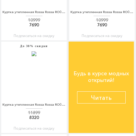
Куртка утепленная Rossa Rossa RO045EWDKBY1
Куртка утепленная Rossa Rossa RO045EWDKBY3
10999
10999
7690
7690
Подписаться на скидку
Подписаться на скидку
До 30% скидки
Будь в курсе модных
открытий!
Читать
Куртка утепленная Rossa Rossa RO045EWDKBY6
11899
8320
Подписаться на скидку