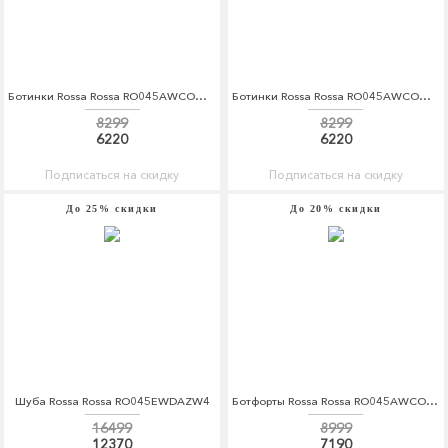
Ботинки Rossa Rossa RO045AWCOQB6
Ботинки Rossa Rossa RO045AWCOQB8
8299
8299
6220
6220
Подписаться на скидку
Подписаться на скидку
До 25% скидки
До 20% скидки
Шуба Rossa Rossa RO045EWDAZW4
Ботфорты Rossa Rossa RO045AWCOQA2
16499
8999
12370
7190