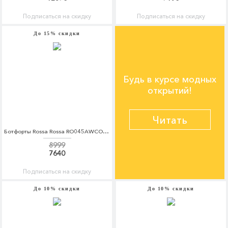
Подписаться на скидку
Подписаться на скидку
До 15% скидки
Будь в курсе модных
открытий!
Читать
Ботфорты Rossa Rossa RO045AWCOQA3
8999
7640
Подписаться на скидку
До 10% скидки
До 10% скидки