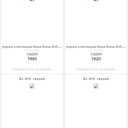
Куртка утепленная Rossa Rossa RO045EWDKBX0
Куртка утепленная Rossa Rossa RO045EWDKBX1
10699
10899
7480
7620
Подписаться на скидку
Подписаться на скидку
До 30% скидки
До 30% скидки