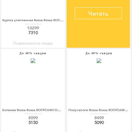
Читать
Куртка утепленная Rossa Rossa RO045EWDAZW7
13299
7310
Подписаться на скидку
До 40% скидки
До 40% скидки
Ботинки Rossa Rossa RO045AWCOQA7
Полусапоги Rossa Rossa RO045AWCOQB3
8599
8499
5150
5090