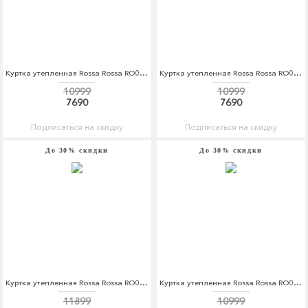
Куртка утепленная Rossa Rossa RO045EWDKBY2
Куртка утепленная Rossa Rossa RO045EWDKBY4
10999
10999
7690
7690
Подписаться на скидку
Подписаться на скидку
До 30% скидки
До 30% скидки
Куртка утепленная Rossa Rossa RO045EWDKBY5
Куртка утепленная Rossa Rossa RO045EWDKBV6
11899
10999