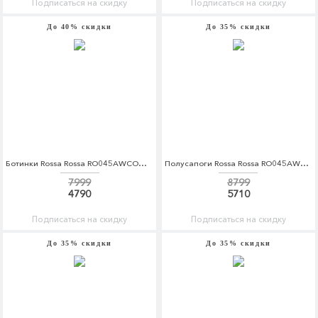
Подписаться на скидку
Подписаться на скидку
До 40% скидки
До 35% скидки
Ботинки Rossa Rossa RO045AWCOQC6
Полусапоги Rossa Rossa RO045AWCOQA8
7999
8799
4790
5710
Подписаться на скидку
Подписаться на скидку
До 35% скидки
До 35% скидки