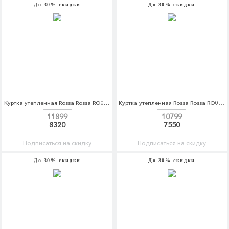
До 30% скидки
До 30% скидки
Куртка утепленная Rossa Rossa RO045EWDKBY7
Куртка утепленная Rossa Rossa RO045EWDKBY8
11899
10799
8320
7550
Подписаться на скидку
Подписаться на скидку
До 30% скидки
До 30% скидки