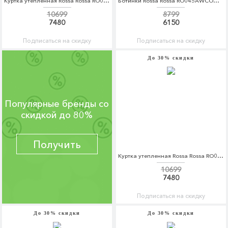
Куртка утепленная Rossa Rossa RO045EWDKBW8
Ботинки Rossa Rossa RO045AWCOQA6
10699
8799
7480
6150
Подписаться на скидку
Подписаться на скидку
До 30% скидки
Популярные бренды со
скидкой до 80%
Получить
Куртка утепленная Rossa Rossa RO045EWDKBW9
10699
7480
Подписаться на скидку
До 30% скидки
До 30% скидки