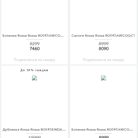
Ботинки Rossa Rossa RO045AWCOQB7
Сапоги Rossa Rossa RO045AWCOQC1
8299
8999
7460
8090
Подписаться на скидку
Подписаться на скидку
До 10% скидки
Дубленка Rossa Rossa RO045EWDAWT2
Ботинки Rossa Rossa RO045AWCOQB0
15999
8999