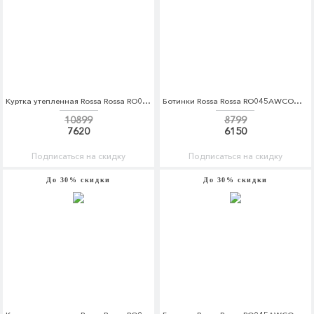
Куртка утепленная Rossa Rossa RO045EWDKBW6
Ботинки Rossa Rossa RO045AWCOQA5
10899
8799
7620
6150
Подписаться на скидку
Подписаться на скидку
До 30% скидки
До 30% скидки