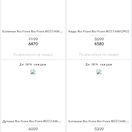
Ботинки Rio Fiore Rio Fiore RI033AWCPFO6
Кеды Rio Fiore Rio Fiore RI033AWCPFJ2
7199
5099
6470
4580
Подписаться на скидку
Подписаться на скидку
До 10% скидки
До 10% скидки
Дутики Rio Fiore Rio Fiore RI033AWCPFL2
Ботинки Rio Fiore Rio Fiore RI033AWCPFN1
4099
5399