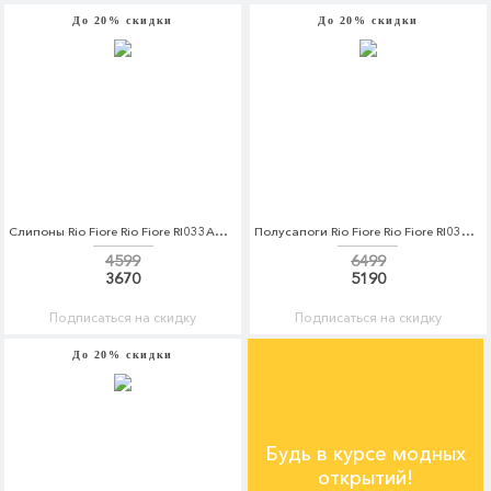
До 20% скидки
До 20% скидки
Слипоны Rio Fiore Rio Fiore RI033AWCPFJ1
Полусапоги Rio Fiore Rio Fiore RI033AWCPFM0
4599
6499
3670
5190
Подписаться на скидку
Подписаться на скидку
До 20% скидки
Будь в курсе модных
открытий!