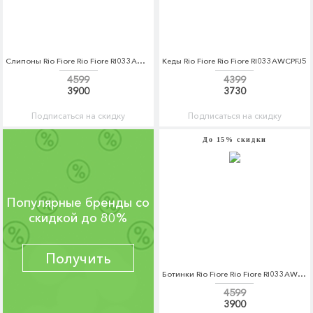
Слипоны Rio Fiore Rio Fiore RI033AWCPFJ0
Кеды Rio Fiore Rio Fiore RI033AWCPFJ5
4599
4399
3900
3730
Подписаться на скидку
Подписаться на скидку
До 15% скидки
Популярные бренды со
скидкой до 80%
Получить
Ботинки Rio Fiore Rio Fiore RI033AWCPFP7
4599
3900