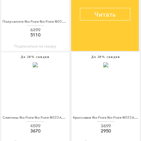
Читать
Полусапоги Rio Fiore Rio Fiore RI033AWCPFM1
6399
5110
Подписаться на скидку
До 20% скидки
До 20% скидки
Слипоны Rio Fiore Rio Fiore RI033AWCPFP6
Кроссовки Rio Fiore Rio Fiore RI033AWRLS78
4599
3699
3670
2950