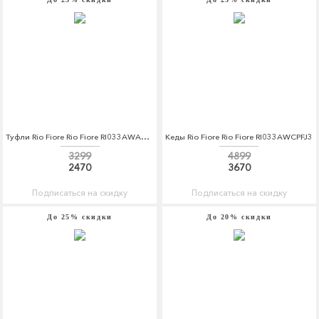
Туфли Rio Fiore Rio Fiore RI033AWAGDV5
Кеды Rio Fiore Rio Fiore RI033AWCPFJ3
3299
4899
2470
3670
Подписаться на скидку
Подписаться на скидку
До 25% скидки
До 20% скидки