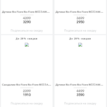
Дутики Rio Fiore Rio Fiore RI033AWCPFI7
Дутики Rio Fiore Rio Fiore RI033AWCPFL1
4399
3699
3290
2950
Подписаться на скидку
Подписаться на скидку
До 20% скидки
До 20% скидки
Сандалии Rio Fiore Rio Fiore RI033AWAGDZ5
Дутики Rio Fiore Rio Fiore RI033AWCPFI8
2399
4499
1910
3590
Подписаться на скидку
Подписаться на скидку