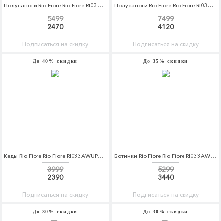
Полусапоги Rio Fiore Rio Fiore RI033AWCPFN3
Полусапоги Rio Fiore Rio Fiore RI033AWCPFO8
5499
7499
2470
4120
Подписаться на скидку
Подписаться на скидку
До 40% скидки
До 35% скидки
Кеды Rio Fiore Rio Fiore RI033AWUPA37
Ботинки Rio Fiore Rio Fiore RI033AWCPFN8
3999
5299
2390
3440
Подписаться на скидку
Подписаться на скидку
До 30% скидки
До 30% скидки