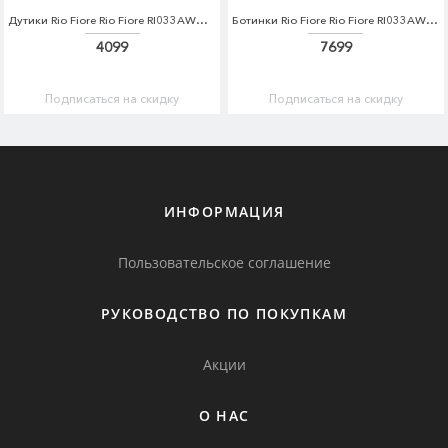
Дутики Rio Fiore Rio Fiore RI033AWCPFL4
Ботинки Rio Fiore Rio Fiore RI033AWCPFO5
4099
7699
Подписаться на скидку
Подписаться на скидку
ИНФОРМАЦИЯ
Пользовательское соглашение
РУКОВОДСТВО ПО ПОКУПКАМ
Акции
О НАС