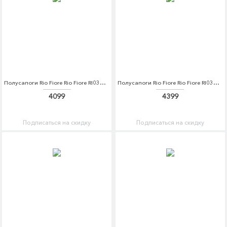
Полусапоги Rio Fiore Rio Fiore RI033AWCPFM2
Полусапоги Rio Fiore Rio Fiore RI033AWCPFQ7
4099
4399
Подписаться на скидку
Подписаться на скидку