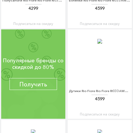
Полусапоги Rio Fiore Rio Fiore RI033AWCPFM3
Ботинки Rio Fiore Rio Fiore RI033AWCPFN0
4299
4599
Подписаться на скидку
Подписаться на скидку
Популярные бренды со
скидкой до 80%
Получить
Дутики Rio Fiore Rio Fiore RI033AWCPFQ4
4599
Подписаться на скидку