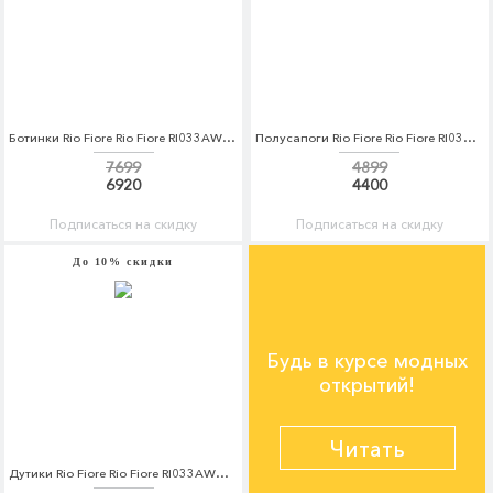
Ботинки Rio Fiore Rio Fiore RI033AWCPFO7
Полусапоги Rio Fiore Rio Fiore RI033AWCPFP5
7699
4899
6920
4400
Подписаться на скидку
Подписаться на скидку
До 10% скидки
Будь в курсе модных
открытий!
Читать
Дутики Rio Fiore Rio Fiore RI033AWCPFL3