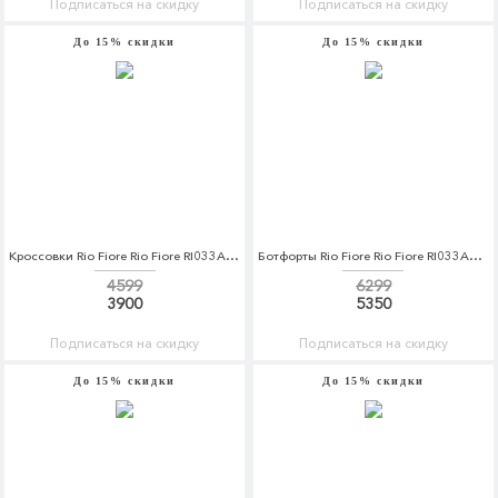
Подписаться на скидку
Подписаться на скидку
До 15% скидки
До 15% скидки
Кроссовки Rio Fiore Rio Fiore RI033AWCPFM6
Ботфорты Rio Fiore Rio Fiore RI033AWCPFO9
4599
6299
3900
5350
Подписаться на скидку
Подписаться на скидку
До 15% скидки
До 15% скидки