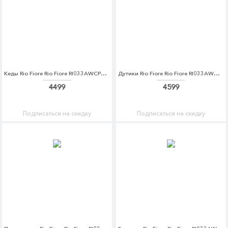
Кеды Rio Fiore Rio Fiore RI033AWCPFP8
Дутики Rio Fiore Rio Fiore RI033AWCPFL5
4499
4599
Подписаться на скидку
Подписаться на скидку