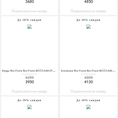
3680
4850
Подписаться на скидку
Подписаться на скидку
До 10% скидки
До 10% скидки
Кеды Rio Fiore Rio Fiore RI033AWCPFQ0
Ботинки Rio Fiore Rio Fiore RI033AWCPFI6
4399
4599
3950
4130
Подписаться на скидку
Подписаться на скидку
До 10% скидки
До 10% скидки