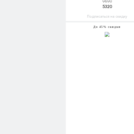
9690
5320
Подписаться на скидку
До 45% скидки