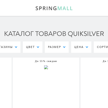
КАТАЛОГ ТОВАРОВ QUIKSILVER
ГАЗИНЫ
ЦВЕТ
РАЗМЕР
ЦЕНА
СОРТ
До 55% скидки
До 