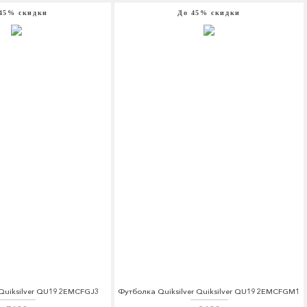
45% скидки
До 45% скидки
 Quiksilver QU192EMCFGJ3
Футболка Quiksilver Quiksilver QU192EMCFGM1