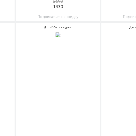
2690
1470
Подписаться на скидку
Подпис
До 45% скидки
До 