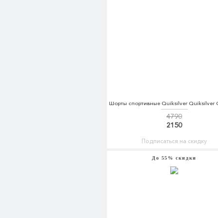
4790
2150
Подписаться на скидку
До 55% скидки