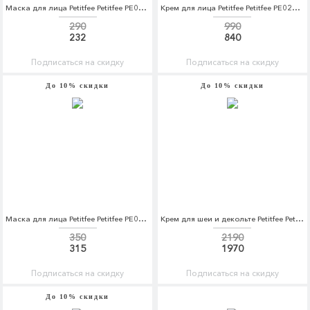
Маска для лица Petitfee Petitfee PE029LWJBH88
Крем для лица Petitfee Petitfee PE029LWMCB38
290
990
232
840
Подписаться на скидку
Подписаться на скидку
До 10% скидки
До 10% скидки
Маска для лица Petitfee Petitfee PE029LWAVTC4
Крем для шеи и декольте Petitfee Petitfee PE029LWMCB37
350
2190
315
1970
Подписаться на скидку
Подписаться на скидку
До 10% скидки