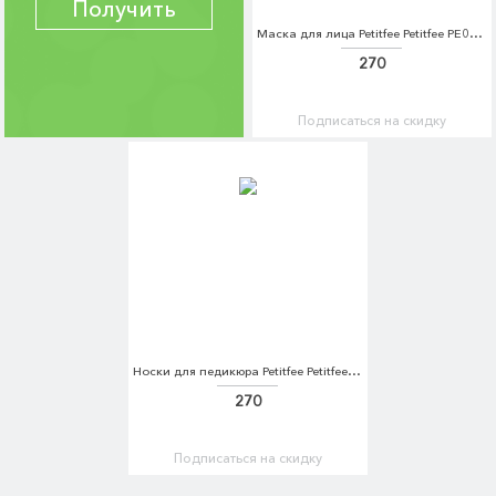
Получить
Маска для лица Petitfee Petitfee PE029LWMCB35
270
Подписаться на скидку
Носки для педикюра Petitfee Petitfee PE029LWJBH86
270
Подписаться на скидку