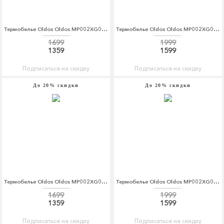
Термобелье Oldos Oldos MP002XG003YC
Термобелье Oldos Oldos MP002XG003YG
1699
1999
1359
1599
Подписаться на скидку
Подписаться на скидку
До 20% скидки
До 20% скидки
Термобелье Oldos Oldos MP002XG003YT
Термобелье Oldos Oldos MP002XG003YV
1699
1999
1359
1599
Подписаться на скидку
Подписаться на скидку