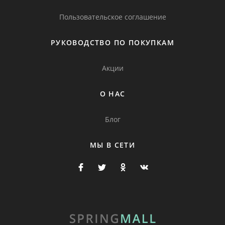
Пользовательское соглашение
РУКОВОДСТВО ПО ПОКУПКАМ
Акции
О НАС
Блог
МЫ В СЕТИ