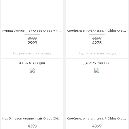
Куртка утепленная Oldos Oldos MP002XG00E1W
Комбинезон утепленный Oldos Oldos MP002XG00E21
3999
5699
2999
4275
Подписаться на скидку
Подписаться на скидку
До 25% скидки
До 25% скидки
Комбинезон утепленный Oldos Oldos MP002XG00E22
Комбинезон утепленный Oldos Oldos MP002XG00E24
4399
4399