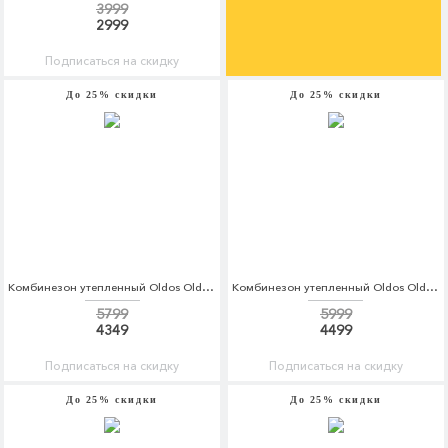
3999
2999
Подписаться на скидку
До 25% скидки
До 25% скидки
Комбинезон утепленный Oldos Oldos MP002XG00E2F
Комбинезон утепленный Oldos Oldos MP002XG00E1R
5799
5999
4349
4499
Подписаться на скидку
Подписаться на скидку
До 25% скидки
До 25% скидки