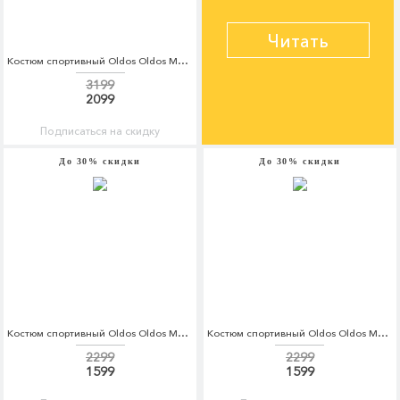
Читать
Костюм спортивный Oldos Oldos MP002XG00E2M
3199
2099
Подписаться на скидку
До 30% скидки
До 30% скидки
Костюм спортивный Oldos Oldos MP002XB008PT
Костюм спортивный Oldos Oldos MP002XB008PU
2299
2299
1599
1599