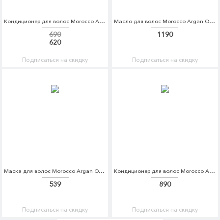
Кондиционер для волос Morocco Argan Oil Morocco Argan Oil MO046LWFCJ19
Масло для волос Morocco Argan Oil Morocco Argan Oil MO046LWFCJ21
690
1190
620
Подписаться на скидку
Подписаться на скидку
Маска для волос Morocco Argan Oil Morocco Argan Oil MO046LWFCJ20
Кондиционер для волос Morocco Argan Oil Morocco Argan Oil MO046LWFCJ13
539
890
Подписаться на скидку
Подписаться на скидку