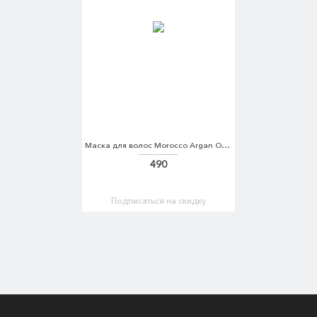
Маска для волос Morocco Argan Oil Morocco Argan Oil MO046LWFCJ14
490
Подписаться на скидку