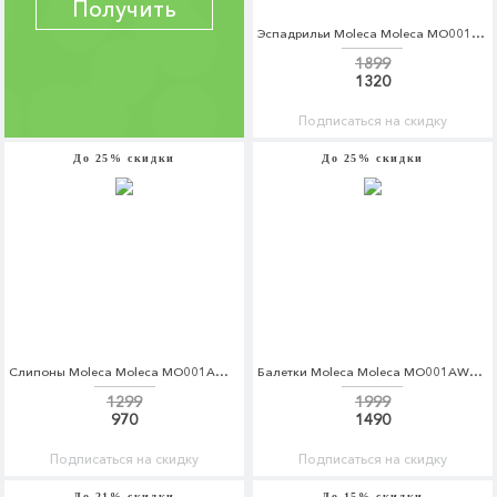
Получить
Эспадрильи Moleca Moleca MO001AWPMO65
1899
1320
Подписаться на скидку
До 25% скидки
До 25% скидки
Слипоны Moleca Moleca MO001AWPMP41
Балетки Moleca Moleca MO001AWADHA9
1299
1999
970
1490
Подписаться на скидку
Подписаться на скидку
До 21% скидки
До 15% скидки