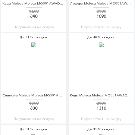
Кеды Moleca Moleca MO001AWADHJ9
Лоферы Moleca Moleca MO001AWADHJ3
1699
2199
840
1090
Подписаться на скидку
Подписаться на скидку
До 41% скидки
До 40% скидки
Слипоны Moleca Moleca MO001AWADHC6
Кеды Moleca Moleca MO001AWADHF8
1399
2199
830
1310
Подписаться на скидку
Подписаться на скидку
До 31% скидки
До 31% скидки