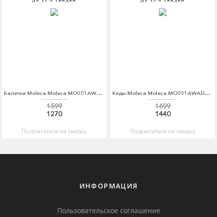
Балетки Moleca Moleca MO001AWADHF2
Кеды Moleca Moleca MO001AWADHJ8
1599
1699
1270
1440
Подписаться на скидку
Подписаться на скидку
ИНФОРМАЦИЯ
Пользовательское соглашение