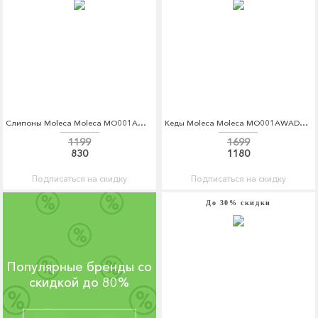
Слипоны Moleca Moleca MO001AWPMP12
Кеды Moleca Moleca MO001AWADHK0
1199
1699
830
1180
Подписаться на скидку
Подписаться на скидку
До 30% скидки
Популярные бренды со
скидкой до 80%