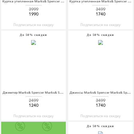
Куртка утепленная Marks& Spencer Marks& Spencer MA178EGCJQE6
Куртка утепленная Marks& Spencer Marks& Spencer MA178EGCJQE7
3999
3499
1990
1740
Подписаться на скидку
Подписаться на скидку
До 50% скидки
До 50% скидки
Джемпер Marks& Spencer Marks& Spencer MA178EWCLYX9
Джинсы Marks& Spencer Marks& Spencer MA178EMCKKW1
2499
3499
1240
1740
Подписаться на скидку
Подписаться на скидку
До 50% скидки