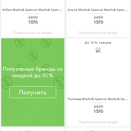
Юбка Marks& Spencer Marks& Spencer MA178EWBVZW4
Блуза Marks& Spencer Marks& Spencer MA178EWBVZS4
3499
3499
1570
1570
Подписаться на скидку
Подписаться на скидку
До 55% скидки
Популярные бренды со
скидкой до 80%
Получить
Пуловер Marks& Spencer Marks& Spencer MA178EWBKWB5
3499
1570
Подписаться на скидку