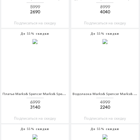
5999
8999
2690
4040
Подписаться на скидку
Подписаться на скидку
До 55% скидки
До 55% скидки
Платье Marks& Spencer Marks& Spencer MA178EWAWUK5
Водолазка Marks& Spencer Marks& Spencer MA178EWASJG9
6999
4999
3140
2240
Подписаться на скидку
Подписаться на скидку
До 55% скидки
До 55% скидки