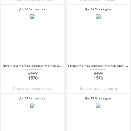
До 55% скидки
До 55% скидки
Леггинсы Marks& Spencer Marks& Spencer MA178EWARAB3
Брюки Marks& Spencer Marks& Spencer MA178EWARAC5
3499
3499
1570
1570
Подписаться на скидку
Подписаться на скидку
До 55% скидки
До 55% скидки