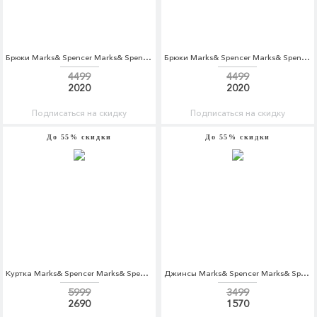
Брюки Marks& Spencer Marks& Spencer MA178EWARAC8
Брюки Marks& Spencer Marks& Spencer MA178EWARAC9
4499
4499
2020
2020
Подписаться на скидку
Подписаться на скидку
До 55% скидки
До 55% скидки
Куртка Marks& Spencer Marks& Spencer MA178EMBJLA1
Джинсы Marks& Spencer Marks& Spencer MA178EWARAH1
5999
3499
2690
1570