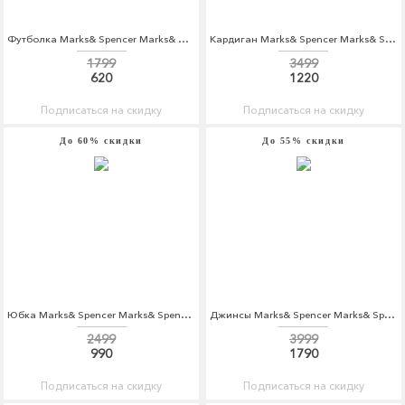
Футболка Marks& Spencer Marks& Spencer MA178EWCVTC3
Кардиган Marks& Spencer Marks& Spencer MA178EWYYJ48
1799
3499
620
1220
Подписаться на скидку
Подписаться на скидку
До 60% скидки
До 55% скидки
Юбка Marks& Spencer Marks& Spencer MA178EWCLZR3
Джинсы Marks& Spencer Marks& Spencer MA178EWARAH0
2499
3999
990
1790
Подписаться на скидку
Подписаться на скидку