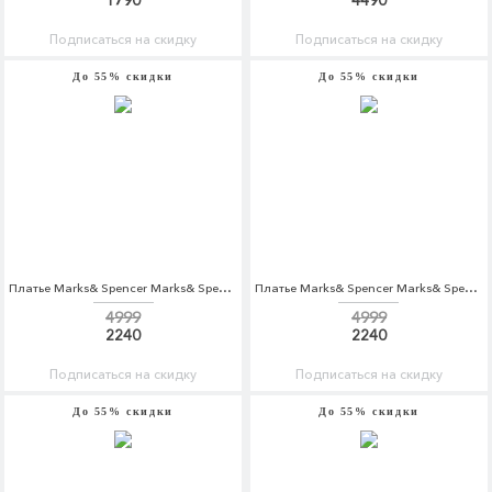
1790
4490
Подписаться на скидку
Подписаться на скидку
До 55% скидки
До 55% скидки
Платье Marks& Spencer Marks& Spencer MA178EWARAQ5
Платье Marks& Spencer Marks& Spencer MA178EWARAS8
4999
4999
2240
2240
Подписаться на скидку
Подписаться на скидку
До 55% скидки
До 55% скидки