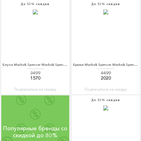
До 55% скидки
До 55% скидки
Блуза Marks& Spencer Marks& Spencer MA178EWASJA6
Брюки Marks& Spencer Marks& Spencer MA178EWASJB6
3499
4499
1570
2020
Подписаться на скидку
Подписаться на скидку
До 55% скидки
Популярные бренды со
скидкой до 80%