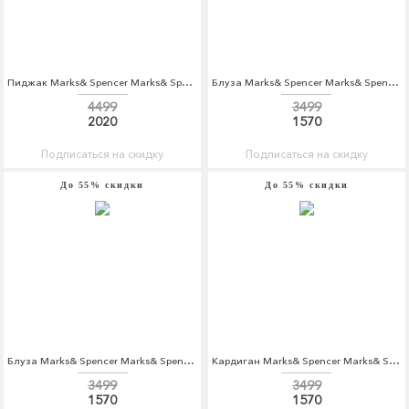
Пиджак Marks& Spencer Marks& Spencer MA178EWYYJ55
Блуза Marks& Spencer Marks& Spencer MA178EWBKYU5
4499
3499
2020
1570
Подписаться на скидку
Подписаться на скидку
До 55% скидки
До 55% скидки
Блуза Marks& Spencer Marks& Spencer MA178EWBKYW6
Кардиган Marks& Spencer Marks& Spencer MA178EWYYJ80
3499
3499
1570
1570