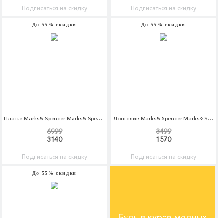
Подписаться на скидку
Подписаться на скидку
До 55% скидки
До 55% скидки
Платье Marks& Spencer Marks& Spencer MA178EWARAQ7
Лонгслив Marks& Spencer Marks& Spencer MA178EWAQYP2
6999
3499
3140
1570
Подписаться на скидку
Подписаться на скидку
До 55% скидки
Будь в курсе модных