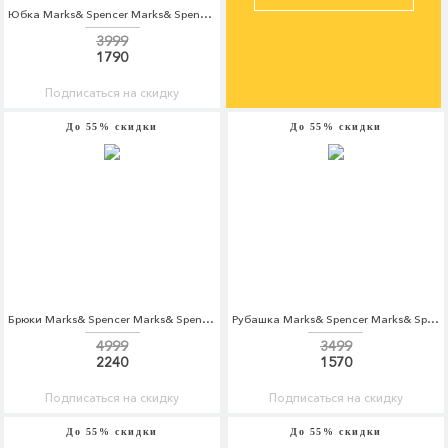
Юбка Marks& Spencer Marks& Spencer MA178EWBKYX3
3999
1790
Подписаться на скидку
До 55% скидки
До 55% скидки
Брюки Marks& Spencer Marks& Spencer MA178EMBJLA7
Рубашка Marks& Spencer Marks& Spencer MA178EMBJKW9
4999
3499
2240
1570
Подписаться на скидку
Подписаться на скидку
До 55% скидки
До 55% скидки