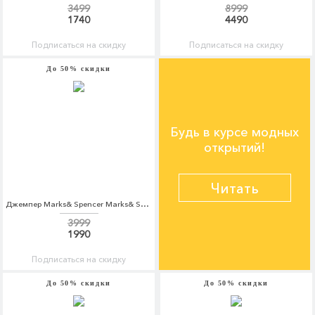
3499
8999
1740
4490
Подписаться на скидку
Подписаться на скидку
До 50% скидки
Будь в курсе модных
открытий!
Читать
Джемпер Marks& Spencer Marks& Spencer MA178EWCLYZ8
3999
1990
Подписаться на скидку
До 50% скидки
До 50% скидки