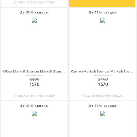
Подписаться на скидку
До 55% скидки
До 55% скидки
Юбка Marks& Spencer Marks& Spencer MA178EWBVZW5
Свитер Marks& Spencer Marks& Spencer MA178EWYYJ10
3499
3499
1570
1570
Подписаться на скидку
Подписаться на скидку
До 55% скидки
До 55% скидки