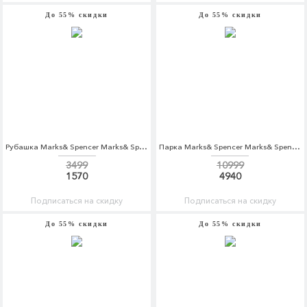
До 55% скидки
До 55% скидки
Рубашка Marks& Spencer Marks& Spencer MA178EWASJA8
Парка Marks& Spencer Marks& Spencer MA178EMYUK48
3499
10999
1570
4940
Подписаться на скидку
Подписаться на скидку
До 55% скидки
До 55% скидки