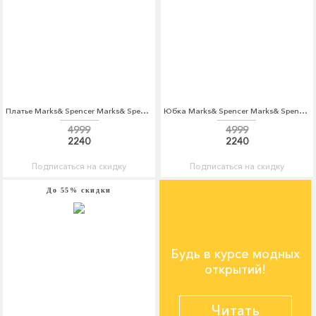
Платье Marks& Spencer Marks& Spencer MA178EWBKVY6
Юбка Marks& Spencer Marks& Spencer MA178EWBKYX4
4999
4999
2240
2240
Подписаться на скидку
Подписаться на скидку
До 55% скидки
Будь в курсе модных
открытий!
Читать