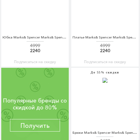
Юбка Marks& Spencer Marks& Spencer MA178EWARAY9
Платье Marks& Spencer Marks& Spencer MA178EWYYM26
4999
4999
2240
2240
Подписаться на скидку
Подписаться на скидку
До 55% скидки
Популярные бренды со
скидкой до 80%
Получить
Брюки Marks& Spencer Marks& Spencer MA178EMALEA1