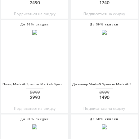
2490
1740
Подписаться на скидку
Подписаться на скидку
До 50% скидки
До 50% скидки
Плащ Marks& Spencer Marks& Spencer MA178EWARAV0
Джемпер Marks& Spencer Marks& Spencer MA178EWYYJ26
5999
2999
2990
1490
Подписаться на скидку
Подписаться на скидку
До 50% скидки
До 50% скидки