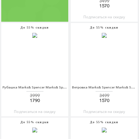
3499
1570
Подписаться на скидку
До 55% скидки
До 55% скидки
Рубашка Marks& Spencer Marks& Spencer MA178EWAQYT3
Ветровка Marks& Spencer Marks& Spencer MA178EMBJKZ3
3999
3499
1790
1570
Подписаться на скидку
Подписаться на скидку
До 55% скидки
До 55% скидки