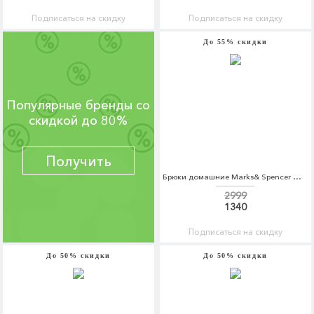
Подписаться на скидку
Подписаться на скидку
До 55% скидки
Популярные бренды со
скидкой до 80%
Получить
Брюки домашние Marks& Spencer Marks& Spencer MA178EMAMFI1
2999
1340
Подписаться на скидку
До 50% скидки
До 50% скидки