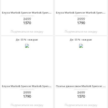
Блуза Marks& Spencer Marks& Spencer MA178EWCLYP7
Блуза Marks& Spencer Marks& Spencer MA178EWBKYW9
3499
3999
1570
1790
Подписаться на скидку
Подписаться на скидку
До 55% скидки
До 55% скидки
Блуза Marks& Spencer Marks& Spencer MA178EWAQYS1
Платье джинсовое Marks& Spencer Marks& Spencer MA178EWCVTC1
3999
3499
1790
1570
Подписаться на скидку
Подписаться на скидку