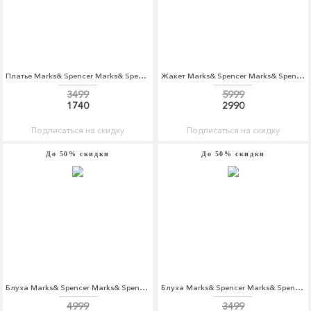
Платье Marks& Spencer Marks& Spencer MA178EWBKVY9
Жакет Marks& Spencer Marks& Spencer MA178EWARAJ1
3499
5999
1740
2990
Подписаться на скидку
Подписаться на скидку
До 50% скидки
До 50% скидки
Блуза Marks& Spencer Marks& Spencer MA178EWAQYS8
Блуза Marks& Spencer Marks& Spencer MA178EWCLYQ2
4999
3499