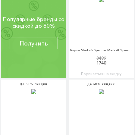
Популярные бренды со
скидкой до 80%
Получить
Блуза Marks& Spencer Marks& Spencer MA178EWBKYV5
3499
1740
Подписаться на скидку
До 50% скидки
До 50% скидки