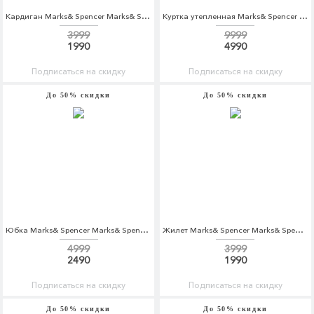
Кардиган Marks& Spencer Marks& Spencer MA178EWARAK1
Куртка утепленная Marks& Spencer Marks& Spencer MA178EMYUK42
3999
9999
1990
4990
Подписаться на скидку
Подписаться на скидку
До 50% скидки
До 50% скидки
Юбка Marks& Spencer Marks& Spencer MA178EWCLZR9
Жилет Marks& Spencer Marks& Spencer MA178EMALDW5
4999
3999
2490
1990
Подписаться на скидку
Подписаться на скидку
До 50% скидки
До 50% скидки