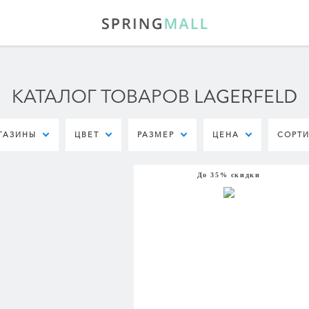
КАТАЛОГ ТОВАРОВ LAGERFELD
ГАЗИНЫ
ЦВЕТ
РАЗМЕР
ЦЕНА
СОРТ
До 35% скидки