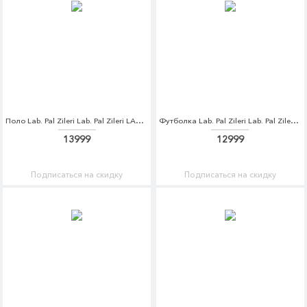
Поло Lab. Pal Zileri Lab. Pal Zileri LA059EMDQJX6
Футболка Lab. Pal Zileri Lab. Pal Zileri LA059EMDQJX7
13999
12999
Подписаться на скидку
Подписаться на скидку