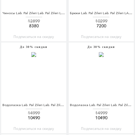
Чиносы Lab. Pal Zileri Lab. Pal Zileri LA059EMOUL33
Брюки Lab. Pal Zileri Lab. Pal Zileri LA059EMZMG75
12899
10299
8380
7200
Подписаться на скидку
Подписаться на скидку
До 30% скидки
До 30% скидки
Водолазка Lab. Pal Zileri Lab. Pal Zileri LA059EMCEJL5
Водолазка Lab. Pal Zileri Lab. Pal Zileri LA059EMCEJL6
14999
14999
10490
10490
Подписаться на скидку
Подписаться на скидку