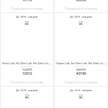
13110
65350
Подписаться на скидку
Подписаться на скидку
До 20% скидки
До 20% скидки
Поло Lab. Pal Zileri Lab. Pal Zileri LA059EMZMG38
Парка Lab. Pal Zileri Lab. Pal Zileri LA059EMCEJM8
12899
56499
10310
45190
Подписаться на скидку
Подписаться на скидку
До 15% скидки
До 15% скидки