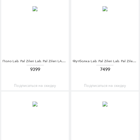
Поло Lab. Pal Zileri Lab. Pal Zileri LA059EMDQJY1
Футболка Lab. Pal Zileri Lab. Pal Zileri LA059EMDQJY2
9399
7499
Подписаться на скидку
Подписаться на скидку