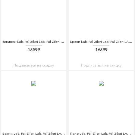
Джинсы Lab. Pal Zileri Lab. Pal Zileri LA059EMCEJM9
Брюки Lab. Pal Zileri Lab. Pal Zileri LA059EMCEJN3
18599
16899
Подписаться на скидку
Подписаться на скидку
Брюки Lab. Pal Zileri Lab. Pal Zileri LA059EMDQJW6
Поло Lab. Pal Zileri Lab. Pal Zileri LA059EMDQJW7