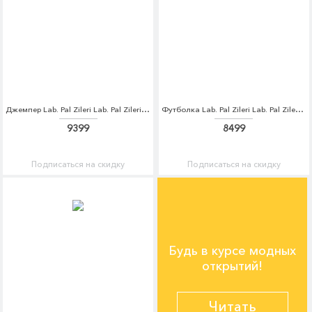
Джемпер Lab. Pal Zileri Lab. Pal Zileri LA059EMDQJX0
Футболка Lab. Pal Zileri Lab. Pal Zileri LA059EMDQJX1
9399
8499
Подписаться на скидку
Подписаться на скидку
Будь в курсе модных
открытий!
Читать