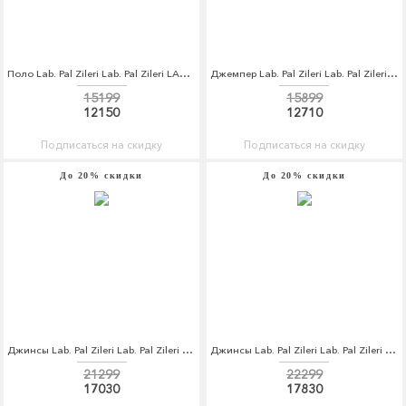
Поло Lab. Pal Zileri Lab. Pal Zileri LA059EMCEJL4
Джемпер Lab. Pal Zileri Lab. Pal Zileri LA059EMCEJM5
15199
15899
12150
12710
Подписаться на скидку
Подписаться на скидку
До 20% скидки
До 20% скидки
Джинсы Lab. Pal Zileri Lab. Pal Zileri LA059EMCEJN0
Джинсы Lab. Pal Zileri Lab. Pal Zileri LA059EMCEJN1
21299
22299
17030
17830