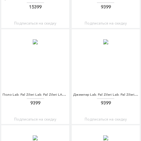
15399
9399
Подписаться на скидку
Подписаться на скидку
Поло Lab. Pal Zileri Lab. Pal Zileri LA059EMDQJW8
Джемпер Lab. Pal Zileri Lab. Pal Zileri LA059EMDQJW9
9399
9399
Подписаться на скидку
Подписаться на скидку