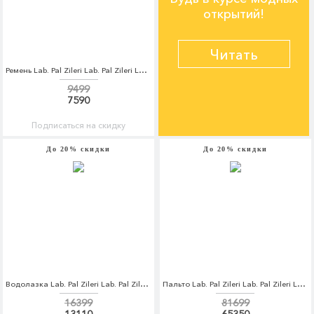
открытий!
Читать
Ремень Lab. Pal Zileri Lab. Pal Zileri LA059DMCEJM2
9499
7590
Подписаться на скидку
До 20% скидки
До 20% скидки
Водолазка Lab. Pal Zileri Lab. Pal Zileri LA059EMCEJL1
Пальто Lab. Pal Zileri Lab. Pal Zileri LA059EMCEJM7
16399
81699