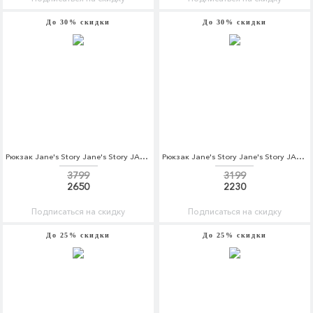
До 30% скидки
До 30% скидки
Рюкзак Jane's Story Jane's Story JA025BWDCSO8
Рюкзак Jane's Story Jane's Story JA025BWCXXE6
3799
3199
2650
2230
Подписаться на скидку
Подписаться на скидку
До 25% скидки
До 25% скидки