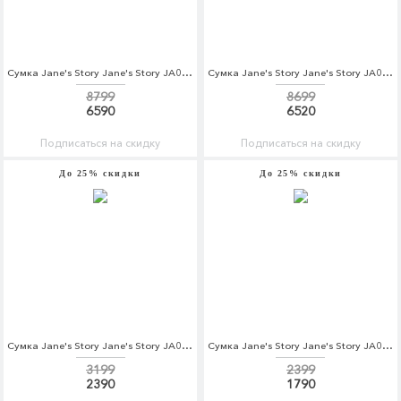
Сумка Jane's Story Jane's Story JA025BWRJI49
Сумка Jane's Story Jane's Story JA025BWCXXG7
8799
8699
6590
6520
Подписаться на скидку
Подписаться на скидку
До 25% скидки
До 25% скидки
Сумка Jane's Story Jane's Story JA025BWCXXC9
Сумка Jane's Story Jane's Story JA025BWCXXG5
3199
2399
2390
1790