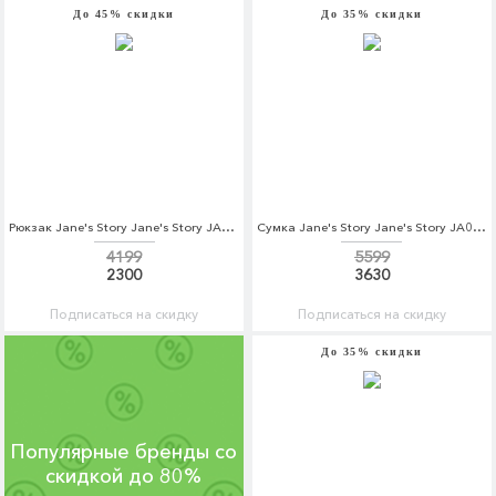
До 45% скидки
До 35% скидки
Рюкзак Jane's Story Jane's Story JA025BWBBOT2
Сумка Jane's Story Jane's Story JA025BWDCSP3
4199
5599
2300
3630
Подписаться на скидку
Подписаться на скидку
До 35% скидки
Популярные бренды со
скидкой до 80%