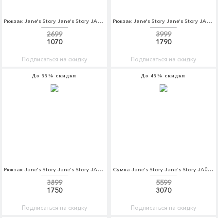
Рюкзак Jane's Story Jane's Story JA025BWDCSP0
Рюкзак Jane's Story Jane's Story JA025BWYRD73
2699
3999
1070
1790
Подписаться на скидку
Подписаться на скидку
До 55% скидки
До 45% скидки
Рюкзак Jane's Story Jane's Story JA025BWCXXE5
Сумка Jane's Story Jane's Story JA025BWYRD62
3899
5599
1750
3070
Подписаться на скидку
Подписаться на скидку