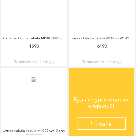
Кошелек Fabula Fabula MP002XW1AMJC
Рюкзак Fabula Fabula MP002XW13YMX
1990
6190
Подписаться на скидку
Подписаться на скидку
Будь в курсе модных
открытий!
Читать
Сумка Fabula Fabula MP002XW13YNV