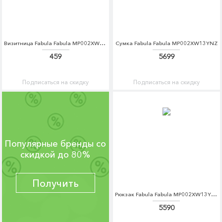
Визитница Fabula Fabula MP002XW1AMFE
Сумка Fabula Fabula MP002XW13YNZ
459
5699
Подписаться на скидку
Подписаться на скидку
Популярные бренды со
скидкой до 80%
Получить
Рюкзак Fabula Fabula MP002XW13YN4
5590