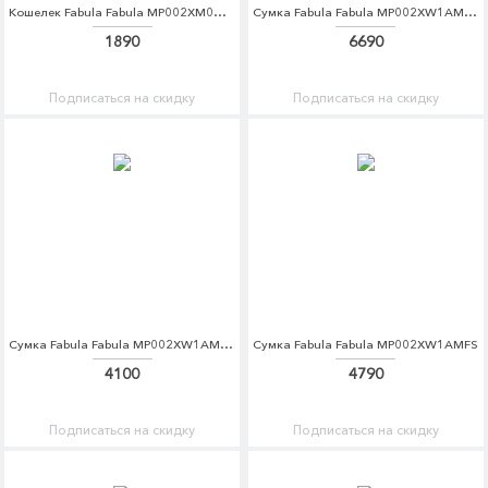
Кошелек Fabula Fabula MP002XM0W501
Сумка Fabula Fabula MP002XW1AMFM
1890
6690
Подписаться на скидку
Подписаться на скидку
Сумка Fabula Fabula MP002XW1AMFO
Сумка Fabula Fabula MP002XW1AMFS
4100
4790
Подписаться на скидку
Подписаться на скидку