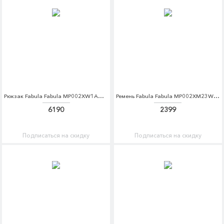
Рюкзак Fabula Fabula MP002XW1AMG9
Ремень Fabula Fabula MP002XM23WCQ
6190
2399
Подписаться на скидку
Подписаться на скидку