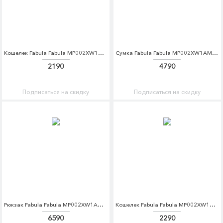
Кошелек Fabula Fabula MP002XW1GR6V
Сумка Fabula Fabula MP002XW1AMFW
2190
4790
Подписаться на скидку
Подписаться на скидку
Рюкзак Fabula Fabula MP002XW1AMG8
Кошелек Fabula Fabula MP002XW1AMIK
6590
2290