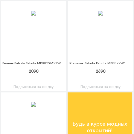
Ремень Fabula Fabula MP002XM23WCT
Кошелек Fabula Fabula MP002XW1AMI1
2090
2890
Подписаться на скидку
Подписаться на скидку
Будь в курсе модных
открытий!