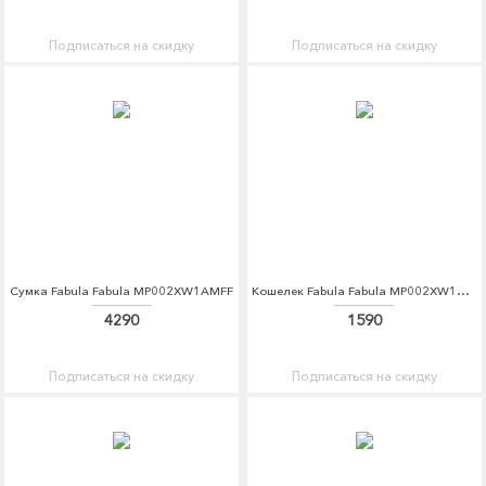
Подписаться на скидку
Подписаться на скидку
Сумка Fabula Fabula MP002XW1AMFF
Кошелек Fabula Fabula MP002XW1AMHI
4290
1590
Подписаться на скидку
Подписаться на скидку