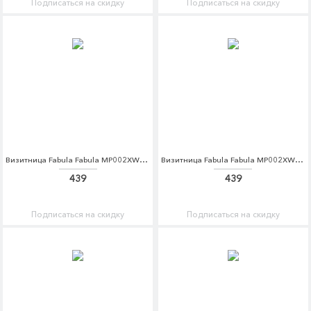
Подписаться на скидку
Подписаться на скидку
Визитница Fabula Fabula MP002XW1AMFB
Визитница Fabula Fabula MP002XW1AMFC
439
439
Подписаться на скидку
Подписаться на скидку