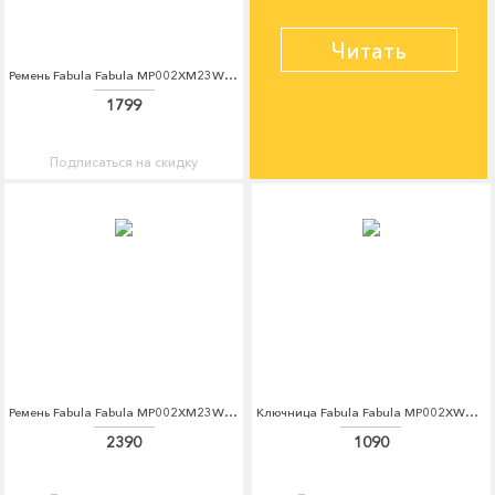
Читать
Ремень Fabula Fabula MP002XM23WCU
1799
Подписаться на скидку
Ремень Fabula Fabula MP002XM23WKC
Ключница Fabula Fabula MP002XW1AMDO
2390
1090