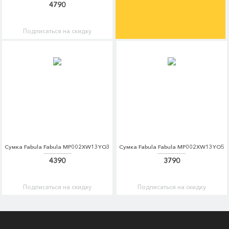
4790
Подписаться на скидку
Сумка Fabula Fabula MP002XW13YO3
Сумка Fabula Fabula MP002XW13YO5
4390
3790
Подписаться на скидку
Подписаться на скидку