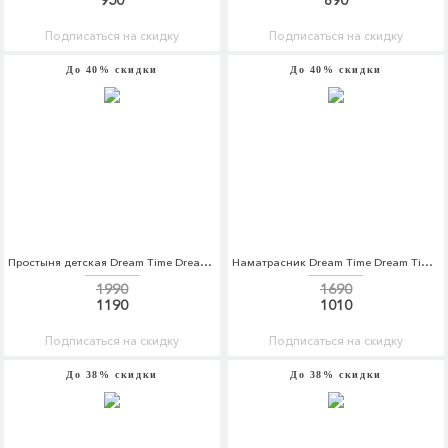
950
890
Подписаться на скидку
Подписаться на скидку
До 40% скидки
До 40% скидки
Простыня детская Dream Time Dream Time MP002XU0DZ6K
Наматрасник Dream Time Dream Time MP002XU0DWQ7
1990
1690
1190
1010
Подписаться на скидку
Подписаться на скидку
До 38% скидки
До 38% скидки