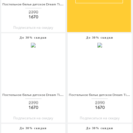
Постельное белье детское Dream Time Dream Time MP002XC005UT
2390
1670
Подписаться на скидку
До 30% скидки
До 30% скидки
Постельное белье детское Dream Time Dream Time MP002XC005UU
Постельное белье детское Dream Time Dream Time MP002XC005UX
2390
2390
1670
1670
Подписаться на скидку
Подписаться на скидку
До 30% скидки
До 30% скидки