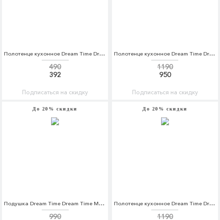
Полотенце кухонное Dream Time Dream Time MP002XU0DZW9
Полотенце кухонное Dream Time Dream Time MP002XU0E26H
490
1190
392
950
Подписаться на скидку
Подписаться на скидку
До 20% скидки
До 20% скидки
Подушка Dream Time Dream Time MP002XU0DWQJ
Полотенце кухонное Dream Time Dream Time MP002XU0E26F
990
1190