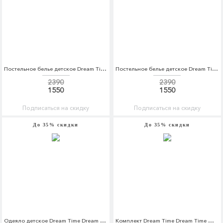
Постельное белье детское Dream Time Dream Time MP002XC005UZ
Постельное белье детское Dream Time Dream Time MP002XC005UR
2390
2390
1550
1550
Подписаться на скидку
Подписаться на скидку
До 35% скидки
До 35% скидки
Одеяло детское Dream Time Dream Time MP002XC003P8
Комплект Dream Time Dream Time MP002XU0DZ6J