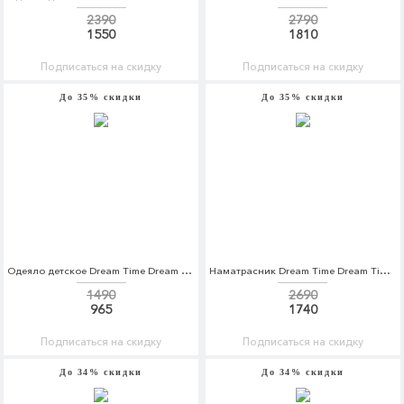
2390
2790
1550
1810
Подписаться на скидку
Подписаться на скидку
До 35% скидки
До 35% скидки
Одеяло детское Dream Time Dream Time MP002XC001SF
Наматрасник Dream Time Dream Time MP002XU0DWQA
1490
2690
965
1740
Подписаться на скидку
Подписаться на скидку
До 34% скидки
До 34% скидки