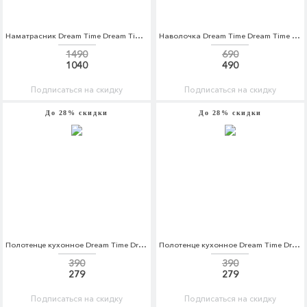
Наматрасник Dream Time Dream Time MP002XU0DWQ6
Наволочка Dream Time Dream Time MP002XU0DZH2
1490
690
1040
490
Подписаться на скидку
Подписаться на скидку
До 28% скидки
До 28% скидки
Полотенце кухонное Dream Time Dream Time MP002XU0E25W
Полотенце кухонное Dream Time Dream Time MP002XU0E25X
390
390
279
279
Подписаться на скидку
Подписаться на скидку