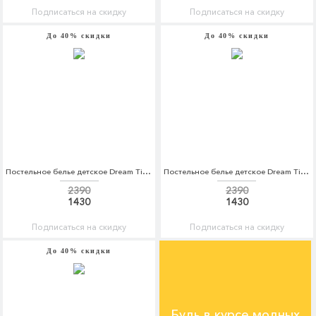
Подписаться на скидку
Подписаться на скидку
До 40% скидки
До 40% скидки
Постельное белье детское Dream Time Dream Time MP002XC005V0
Постельное белье детское Dream Time Dream Time MP002XC005V1
2390
2390
1430
1430
Подписаться на скидку
Подписаться на скидку
До 40% скидки
Будь в курсе модных