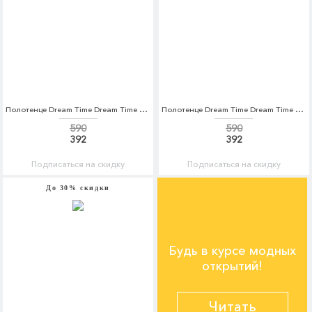
Полотенце Dream Time Dream Time MP002XU0E5VG
Полотенце Dream Time Dream Time MP002XU0E5VH
590
590
392
392
Подписаться на скидку
Подписаться на скидку
До 30% скидки
Будь в курсе модных
открытий!
Читать