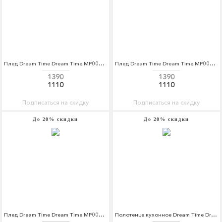
Плед Dream Time Dream Time MP002XC00OP3
Плед Dream Time Dream Time MP002XC00OP6
1390
1390
1110
1110
Подписаться на скидку
Подписаться на скидку
До 20% скидки
До 20% скидки
Плед Dream Time Dream Time MP002XC00OP7
Полотенце кухонное Dream Time Dream Time MP002XU0E2LF