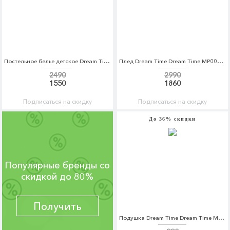
Постельное белье детское Dream Time Dream Time MP002XC005UN
Плед Dream Time Dream Time MP002XU0E6X1
2490
2990
1550
1860
Подписаться на скидку
Подписаться на скидку
До 36% скидки
Популярные бренды со
скидкой до 80%
Получить
Подушка Dream Time Dream Time MP002XU0DWQQ