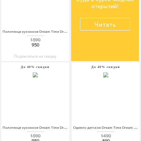
открытий!
Читать
Полотенце кухонное Dream Time Dream Time MP002XU0E2LP
1590
950
Подписаться на скидку
До 40% скидки
До 40% скидки
Полотенце кухонное Dream Time Dream Time MP002XU0E2LQ
Одеяло детское Dream Time Dream Time MP002XC001SG
1590
1490