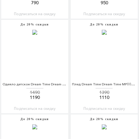
790
950
Подписаться на скидку
Подписаться на скидку
До 20% скидки
До 20% скидки
Одеяло детское Dream Time Dream Time MP002XC003P9
Плед Dream Time Dream Time MP002XC00OP2
1490
1390
1190
1110
Подписаться на скидку
Подписаться на скидку
До 20% скидки
До 20% скидки