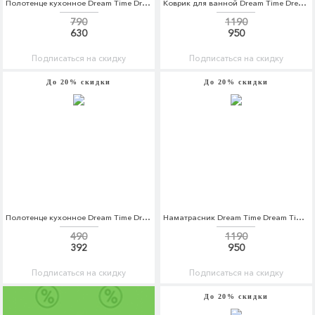
Полотенце кухонное Dream Time Dream Time MP002XU0E2LB
Коврик для ванной Dream Time Dream Time MP002XU0DZVX
790
1190
630
950
Подписаться на скидку
Подписаться на скидку
До 20% скидки
До 20% скидки
Полотенце кухонное Dream Time Dream Time MP002XU0DZW6
Наматрасник Dream Time Dream Time MP002XC003PA
490
1190
392
950
Подписаться на скидку
Подписаться на скидку
До 20% скидки