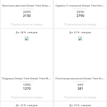
Простыня детская Dream Time Dream Time MP002XU0DZ6M
Одеяло 2-спальное Dream Time Dream Time MP002XU0DWQF
2699
3490
2150
2790
Подписаться на скидку
Подписаться на скидку
До 20% скидки
До 15% скидки
Подушка Dream Time Dream Time MP002XU0DWQI
Полотенце кухонное Dream Time Dream Time MP002XU0E6NO
1590
449
1270
381
Подписаться на скидку
Подписаться на скидку
До 15% скидки
До 15% скидки