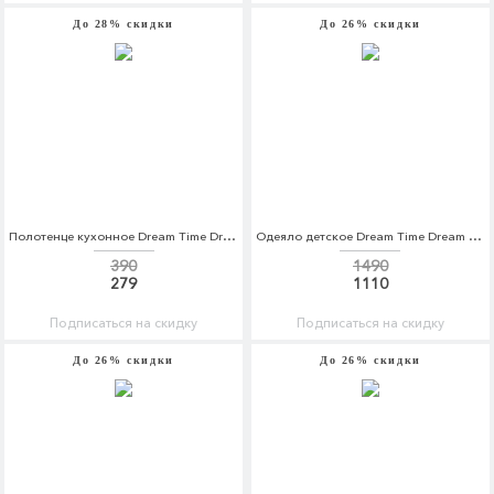
До 28% скидки
До 26% скидки
Полотенце кухонное Dream Time Dream Time MP002XU0E25Y
Одеяло детское Dream Time Dream Time MP002XC001SH
390
1490
279
1110
Подписаться на скидку
Подписаться на скидку
До 26% скидки
До 26% скидки