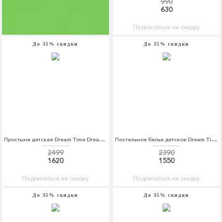
990
630
Подписаться на скидку
До 35% скидки
До 35% скидки
Простыня детская Dream Time Dream Time MP002XU0DZ6L
Постельное белье детское Dream Time Dream Time MP002XC005UW
2499
2390
1620
1550
Подписаться на скидку
Подписаться на скидку
До 35% скидки
До 35% скидки