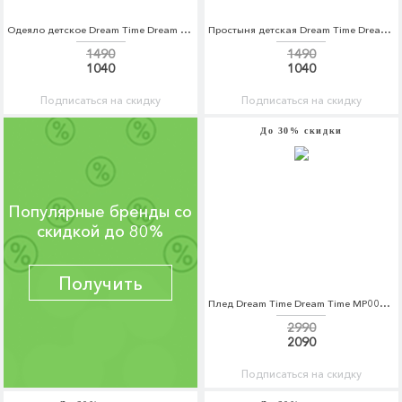
Одеяло детское Dream Time Dream Time MP002XC006X5
Простыня детская Dream Time Dream Time MP002XC003PF
1490
1490
1040
1040
Подписаться на скидку
Подписаться на скидку
До 30% скидки
Популярные бренды со
скидкой до 80%
Получить
Плед Dream Time Dream Time MP002XU0E22W
2990
2090
Подписаться на скидку