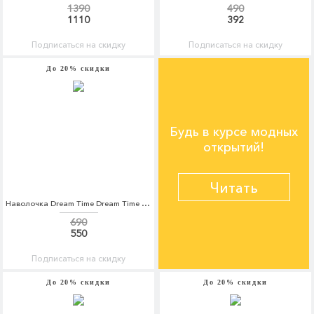
1390
490
1110
392
Подписаться на скидку
Подписаться на скидку
До 20% скидки
Будь в курсе модных
открытий!
Читать
Наволочка Dream Time Dream Time MP002XU0E021
690
550
Подписаться на скидку
До 20% скидки
До 20% скидки