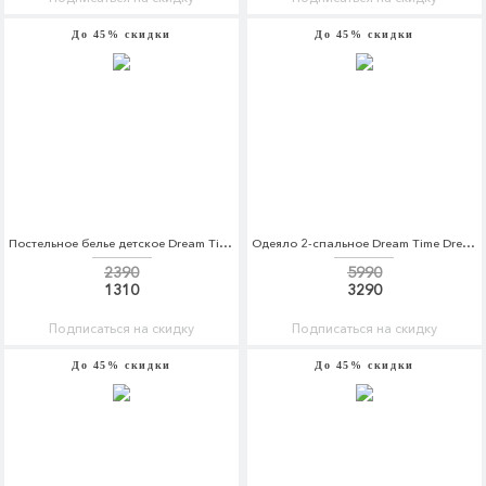
До 45% скидки
До 45% скидки
Постельное белье детское Dream Time Dream Time MP002XC005V2
Одеяло 2-спальное Dream Time Dream Time MP002XU0E5RN
2390
5990
1310
3290
Подписаться на скидку
Подписаться на скидку
До 45% скидки
До 45% скидки