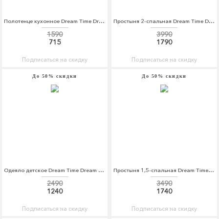
Полотенце кухонное Dream Time Dream Time MP002XU0E2LR
Простыня 2-спальная Dream Time Dream Time MP002XU0DZ6S
1590
3990
715
1790
Подписаться на скидку
Подписаться на скидку
До 50% скидки
До 50% скидки
Одеяло детское Dream Time Dream Time MP002XC004F1
Простыня 1,5-спальная Dream Time Dream Time MP002XU0DZ6R
2490
3490
1240
1740
Подписаться на скидку
Подписаться на скидку