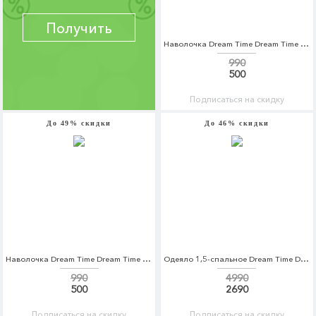
Получить
Наволочка Dream Time Dream Time MP002XU0E4GB
990
500
Подписаться на скидку
До 49% скидки
До 46% скидки
Наволочка Dream Time Dream Time MP002XU0E4GI
Одеяло 1,5-спальное Dream Time Dream Time MP002XU0DWQM
990
4990
500
2690
Подписаться на скидку
Подписаться на скидку