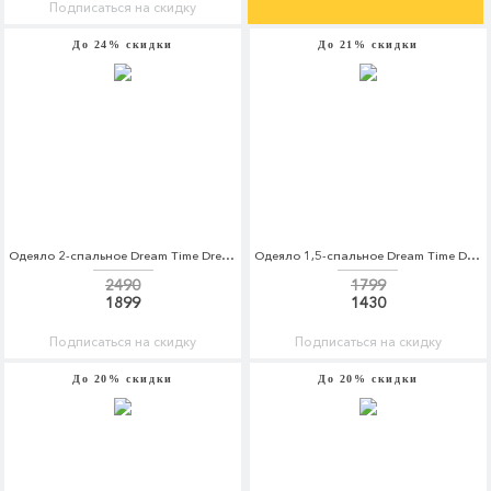
Подписаться на скидку
До 24% скидки
До 21% скидки
Одеяло 2-спальное Dream Time Dream Time MP002XU0DWWN
Одеяло 1,5-спальное Dream Time Dream Time MP002XU0DZ64
2490
1799
1899
1430
Подписаться на скидку
Подписаться на скидку
До 20% скидки
До 20% скидки