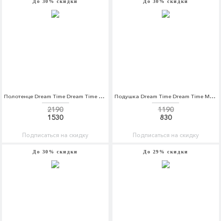
До 30% скидки
До 30% скидки
Полотенце Dream Time Dream Time MP002XU0E22P
Подушка Dream Time Dream Time MP002XU0DZ6G
2190
1190
1530
830
Подписаться на скидку
Подписаться на скидку
До 30% скидки
До 29% скидки