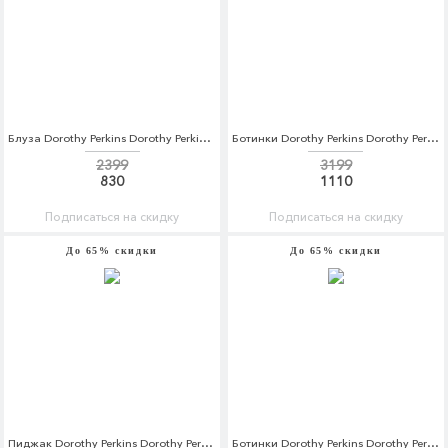
Блуза Dorothy Perkins Dorothy Perkins DO005EWCEPM9
Ботинки Dorothy Perkins Dorothy Perkins DO005AWCMQC5
2399
3199
830
1110
Подписаться на скидку
Подписаться на скидку
До 65% скидки
До 65% скидки
Пиджак Dorothy Perkins Dorothy Perkins DO005EWCSLM3
Ботинки Dorothy Perkins Dorothy Perkins DO005AWCMQC7