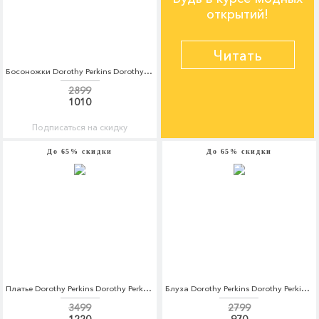
открытий!
Читать
Босоножки Dorothy Perkins Dorothy Perkins DO005AWBVPO4
2899
1010
Подписаться на скидку
До 65% скидки
До 65% скидки
Платье Dorothy Perkins Dorothy Perkins DO005EWCSLH7
Блуза Dorothy Perkins Dorothy Perkins DO005EWBSCF5
3499
2799