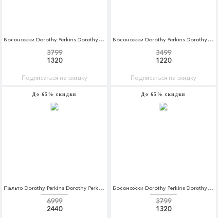
Босоножки Dorothy Perkins Dorothy Perkins DO005AWBVPN4
Босоножки Dorothy Perkins Dorothy Perkins DO005AWCCRH0
3799
3499
1320
1220
Подписаться на скидку
Подписаться на скидку
До 65% скидки
До 65% скидки
Пальто Dorothy Perkins Dorothy Perkins DO005EWCUUL1
Босоножки Dorothy Perkins Dorothy Perkins DO005AWBVPN5
6999
3799
2440
1320