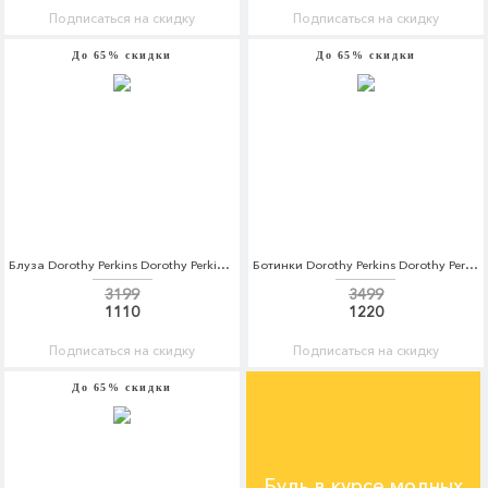
Подписаться на скидку
Подписаться на скидку
До 65% скидки
До 65% скидки
Блуза Dorothy Perkins Dorothy Perkins DO005EWBSCF2
Ботинки Dorothy Perkins Dorothy Perkins DO005AWCWBB1
3199
3499
1110
1220
Подписаться на скидку
Подписаться на скидку
До 65% скидки
Будь в курсе модных