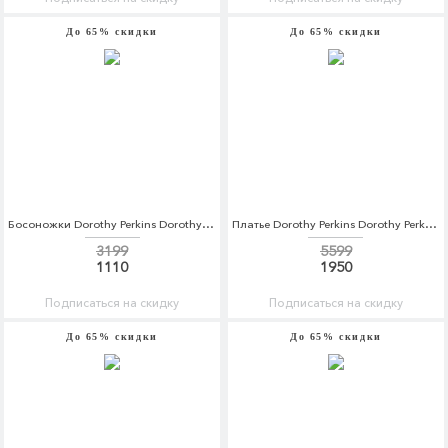
До 65% скидки
До 65% скидки
Босоножки Dorothy Perkins Dorothy Perkins DO005AWBVPN2
Платье Dorothy Perkins Dorothy Perkins DO005EWCKZU8
3199
5599
1110
1950
Подписаться на скидку
Подписаться на скидку
До 65% скидки
До 65% скидки