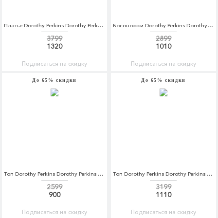
Платье Dorothy Perkins Dorothy Perkins DO005EWCQWV0
Босоножки Dorothy Perkins Dorothy Perkins DO005AWCHXS4
3799
2899
1320
1010
Подписаться на скидку
Подписаться на скидку
До 65% скидки
До 65% скидки
Топ Dorothy Perkins Dorothy Perkins DO005EWCKZT5
Топ Dorothy Perkins Dorothy Perkins DO005EWCKZT6
2599
3199
900
1110
Подписаться на скидку
Подписаться на скидку