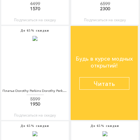
4499
6599
1570
2300
Подписаться на скидку
Подписаться на скидку
До 65% скидки
Будь в курсе модных
открытий!
Читать
Платье Dorothy Perkins Dorothy Perkins DO005EWBLXP5
5599
1950
Подписаться на скидку
До 65% скидки
До 65% скидки