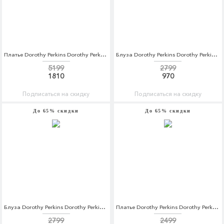
Платье Dorothy Perkins Dorothy Perkins DO005EWCEWY2
Блуза Dorothy Perkins Dorothy Perkins DO005EWBYYS5
5199
2799
1810
970
Подписаться на скидку
Подписаться на скидку
До 65% скидки
До 65% скидки
Блуза Dorothy Perkins Dorothy Perkins DO005EWCIJB6
Платье Dorothy Perkins Dorothy Perkins DO005EWBYDB8
2799
2499