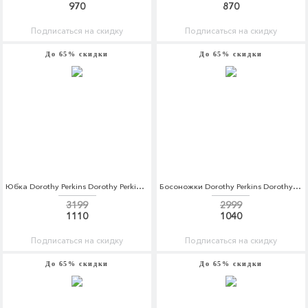
970
870
Подписаться на скидку
Подписаться на скидку
До 65% скидки
До 65% скидки
Юбка Dorothy Perkins Dorothy Perkins DO005EWBYDM7
Босоножки Dorothy Perkins Dorothy Perkins DO005AWBTNW1
3199
2999
1110
1040
Подписаться на скидку
Подписаться на скидку
До 65% скидки
До 65% скидки