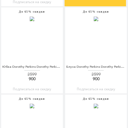
Подписаться на скидку
До 65% скидки
До 65% скидки
Юбка Dorothy Perkins Dorothy Perkins DO005EWCKZX1
Блуза Dorothy Perkins Dorothy Perkins DO005EWCCTS4
2599
2599
900
900
Подписаться на скидку
Подписаться на скидку
До 65% скидки
До 65% скидки