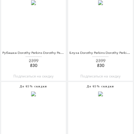
Рубашка Dorothy Perkins Dorothy Perkins DO005EWBVPV3
Блуза Dorothy Perkins Dorothy Perkins DO005EWCCTO8
2399
2399
830
830
Подписаться на скидку
Подписаться на скидку
До 65% скидки
До 65% скидки