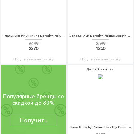
Платье Dorothy Perkins Dorothy Perkins DO005EWCSLI1
Эспадрильи Dorothy Perkins Dorothy Perkins DO005AWBYCZ7
6499
3599
2270
1250
Подписаться на скидку
Подписаться на скидку
До 65% скидки
Популярные бренды со
скидкой до 80%
Получить
Сабо Dorothy Perkins Dorothy Perkins DO005AWBYCZ8