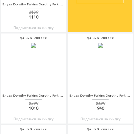
Блуза Dorothy Perkins Dorothy Perkins DO005EWBYDM3
3199
1110
Подписаться на скидку
До 65% скидки
До 65% скидки
Блуза Dorothy Perkins Dorothy Perkins DO005EWBYDM4
Блуза Dorothy Perkins Dorothy Perkins DO005EWBYDN2
2899
2699
1010
940
Подписаться на скидку
Подписаться на скидку
До 65% скидки
До 65% скидки