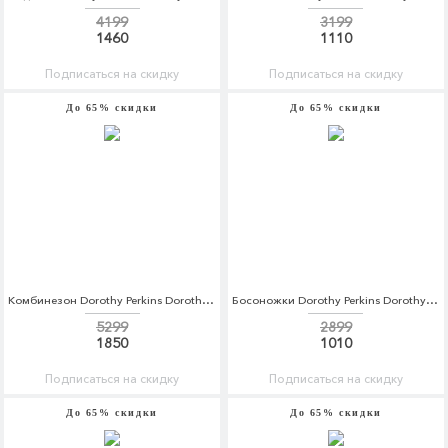
4199
3199
1460
1110
Подписаться на скидку
Подписаться на скидку
До 65% скидки
До 65% скидки
Комбинезон Dorothy Perkins Dorothy Perkins DO005EWBVPT5
Босоножки Dorothy Perkins Dorothy Perkins DO005AWCCRG1
5299
2899
1850
1010
Подписаться на скидку
Подписаться на скидку
До 65% скидки
До 65% скидки