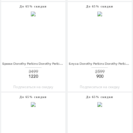
До 65% скидки
До 65% скидки
Брюки Dorothy Perkins Dorothy Perkins DO005EWBSBR0
Блуза Dorothy Perkins Dorothy Perkins DO005EWCKZU0
3499
2599
1220
900
Подписаться на скидку
Подписаться на скидку
До 65% скидки
До 65% скидки