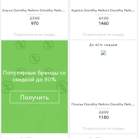
Блуза Dorothy Perkins Dorothy Perkins DO005EWBVPV4
Куртка Dorothy Perkins Dorothy Perkins DO005EWBVPV9
2799
4199
970
1460
Подписаться на скидку
Подписаться на скидку
До 65% скидки
Популярные бренды со
скидкой до 80%
Получить
Платье Dorothy Perkins Dorothy Perkins DO005EWBYDO4
3399
1180
Подписаться на скидку