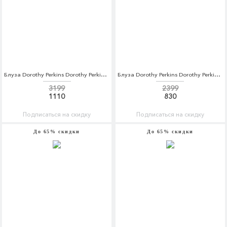
Блуза Dorothy Perkins Dorothy Perkins DO005EWBTNZ4
Блуза Dorothy Perkins Dorothy Perkins DO005EWBTOB6
3199
2399
1110
830
Подписаться на скидку
Подписаться на скидку
До 65% скидки
До 65% скидки