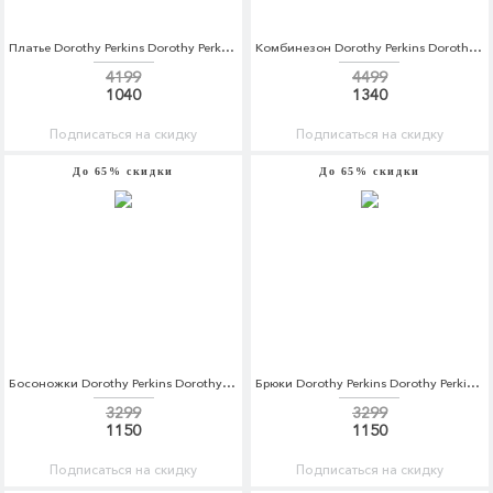
Платье Dorothy Perkins Dorothy Perkins DO005EWBYYS9
Комбинезон Dorothy Perkins Dorothy Perkins DO005EWCMQF5
4199
4499
1040
1340
Подписаться на скидку
Подписаться на скидку
До 65% скидки
До 65% скидки
Босоножки Dorothy Perkins Dorothy Perkins DO005AWCEWN6
Брюки Dorothy Perkins Dorothy Perkins DO005EWBJSG7
3299
3299
1150
1150
Подписаться на скидку
Подписаться на скидку