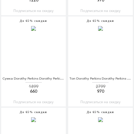
1220
970
Подписаться на скидку
Подписаться на скидку
До 65% скидки
До 65% скидки
Сумка Dorothy Perkins Dorothy Perkins DO005BWBVPM4
Топ Dorothy Perkins Dorothy Perkins DO005EWBVPP0
1899
2799
660
970
Подписаться на скидку
Подписаться на скидку
До 65% скидки
До 65% скидки