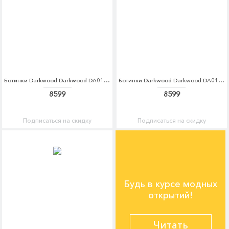
Ботинки Darkwood Darkwood DA014AMCBGH2
Ботинки Darkwood Darkwood DA014AWCBGK5
8599
8599
Подписаться на скидку
Подписаться на скидку
Будь в курсе модных
открытий!
Читать