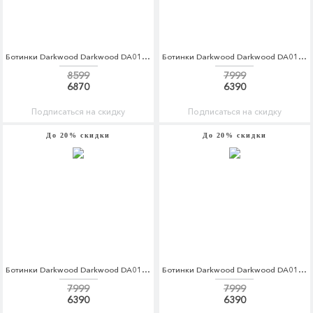
Ботинки Darkwood Darkwood DA014AMCBGH0
Ботинки Darkwood Darkwood DA014AWCBGH9
8599
7999
6870
6390
Подписаться на скидку
Подписаться на скидку
До 20% скидки
До 20% скидки
Ботинки Darkwood Darkwood DA014AMCBGH5
Ботинки Darkwood Darkwood DA014AWCBGI7
7999
7999
6390
6390