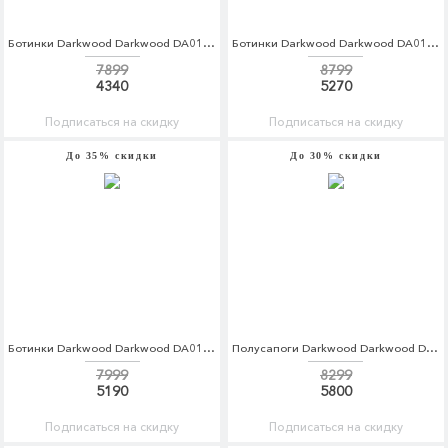
Ботинки Darkwood Darkwood DA014AWCBGH6
Ботинки Darkwood Darkwood DA014AWCBGK2
7899
8799
4340
5270
Подписаться на скидку
Подписаться на скидку
До 35% скидки
До 30% скидки
Ботинки Darkwood Darkwood DA014AWCBGJ3
Полусапоги Darkwood Darkwood DA014AWCBGI5
7999
8299
5190
5800
Подписаться на скидку
Подписаться на скидку