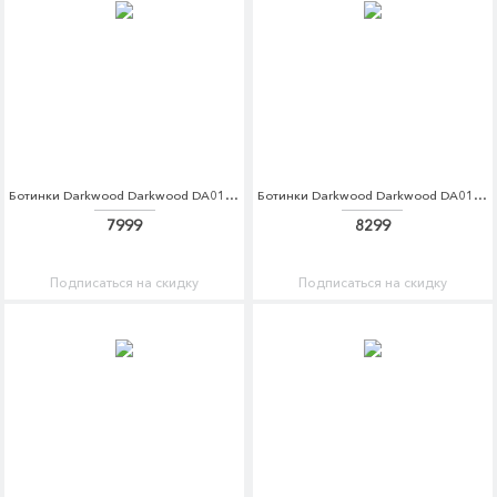
Ботинки Darkwood Darkwood DA014AWCBGJ5
Ботинки Darkwood Darkwood DA014AWCBGJ7
7999
8299
Подписаться на скидку
Подписаться на скидку