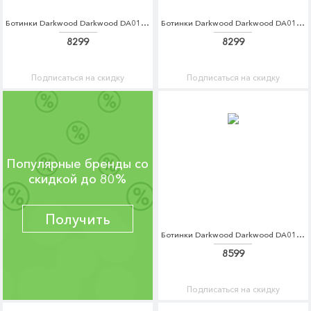
Ботинки Darkwood Darkwood DA014AWCBGK1
Ботинки Darkwood Darkwood DA014AWCBGI1
8299
8299
Подписаться на скидку
Подписаться на скидку
Популярные бренды со
скидкой до 80%
Получить
Ботинки Darkwood Darkwood DA014AWCBGK8
8599
Подписаться на скидку