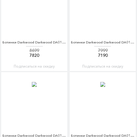
Ботинки Darkwood Darkwood DA014AMCBGH1
Ботинки Darkwood Darkwood DA014AMCBGH3
8699
7999
7820
7190
Подписаться на скидку
Подписаться на скидку
Ботинки Darkwood Darkwood DA014AWCBGK0
Ботинки Darkwood Darkwood DA014AMCBGG5