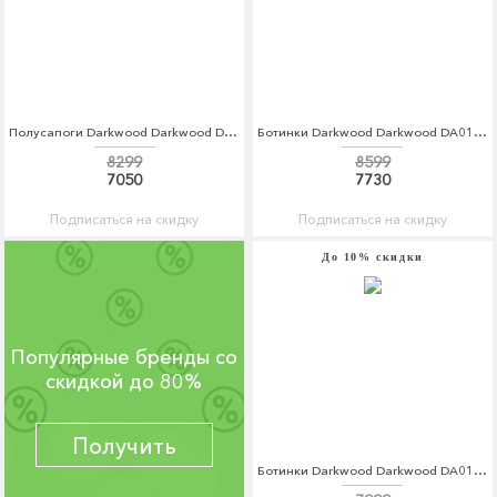
Полусапоги Darkwood Darkwood DA014AWCBGI6
Ботинки Darkwood Darkwood DA014AMCBGG9
8299
8599
7050
7730
Подписаться на скидку
Подписаться на скидку
До 10% скидки
Популярные бренды со
скидкой до 80%
Получить
Ботинки Darkwood Darkwood DA014AMCBGH4