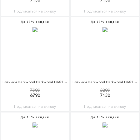
7130
7130
Подписаться на скидку
Подписаться на скидку
До 15% скидки
До 15% скидки
Ботинки Darkwood Darkwood DA014AWCBGJ6
Ботинки Darkwood Darkwood DA014AWCBGJ9
7999
8399
6790
7130
Подписаться на скидку
Подписаться на скидку
До 15% скидки
До 10% скидки