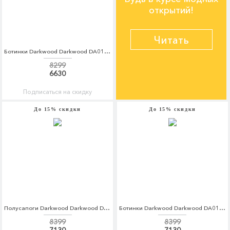
открытий!
Читать
Ботинки Darkwood Darkwood DA014AWCBGK9
8299
6630
Подписаться на скидку
До 15% скидки
До 15% скидки
Полусапоги Darkwood Darkwood DA014AWCBGI4
Ботинки Darkwood Darkwood DA014AWCBGK4
8399
8399