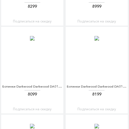
8299
8999
Подписаться на скидку
Подписаться на скидку
Ботинки Darkwood Darkwood DA014AWCBGH8
Ботинки Darkwood Darkwood DA014AWCBGI0
8099
8199
Подписаться на скидку
Подписаться на скидку