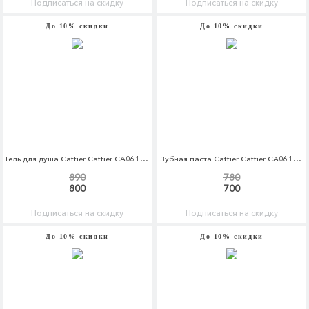
Подписаться на скидку
Подписаться на скидку
До 10% скидки
До 10% скидки
Гель для душа Cattier Cattier CA061LWFLK86
Зубная паста Cattier Cattier CA061LWFUP76
890
780
800
700
Подписаться на скидку
Подписаться на скидку
До 10% скидки
До 10% скидки