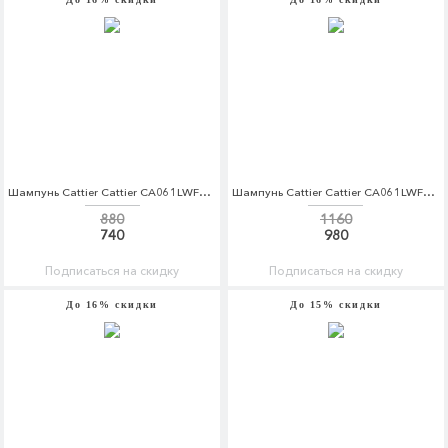
Шампунь Cattier Cattier CA061LWFLK82
Шампунь Cattier Cattier CA061LWFLK80
880
1160
740
980
Подписаться на скидку
Подписаться на скидку
До 16% скидки
До 15% скидки