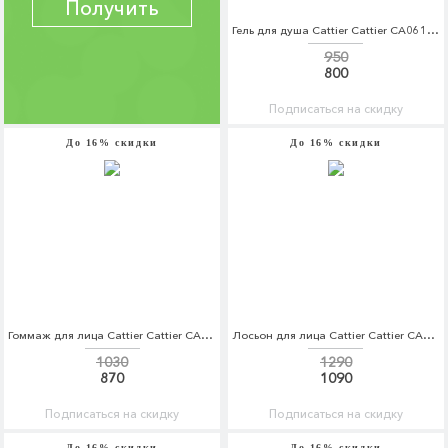
Получить
Гель для душа Cattier Cattier CA061LWFLK87
950
800
Подписаться на скидку
До 16% скидки
До 16% скидки
Гоммаж для лица Cattier Cattier CA061LWFLK60
Лосьон для лица Cattier Cattier CA061LWFLK67
1030
1290
870
1090
Подписаться на скидку
Подписаться на скидку
До 16% скидки
До 16% скидки