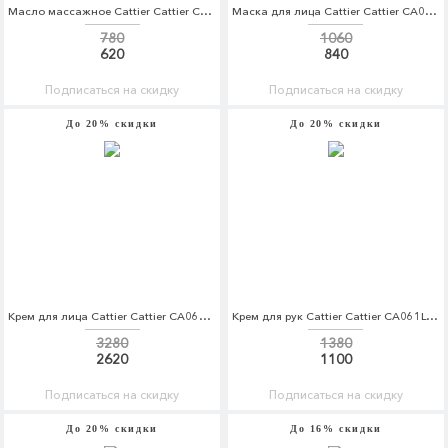
Масло массажное Cattier Cattier CA061LWFLK90
Маска для лица Cattier Cattier CA061LWFLK76
780
1060
620
840
Подписаться на скидку
Подписаться на скидку
До 20% скидки
До 20% скидки
Крем для лица Cattier Cattier CA061LWFLK72
Крем для рук Cattier Cattier CA061LWFLK93
3280
1380
2620
1100
Подписаться на скидку
Подписаться на скидку
До 20% скидки
До 16% скидки