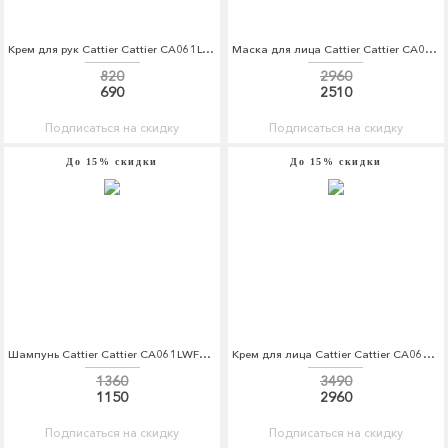
Крем для рук Cattier Cattier CA061LWFLK91
Маска для лица Cattier Cattier CA061LWFLK65
820
2960
690
2510
Подписаться на скидку
Подписаться на скидку
До 15% скидки
До 15% скидки
Шампунь Cattier Cattier CA061LWFLK84
Крем для лица Cattier Cattier CA061LWFLK64
1360
3490
1150
2960
Подписаться на скидку
Подписаться на скидку