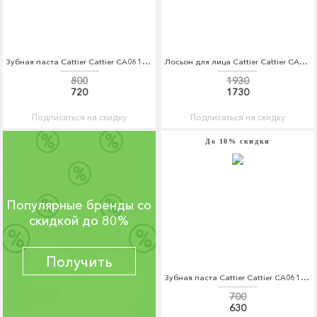
Зубная паста Cattier Cattier CA061LWFUP74
Лосьон для лица Cattier Cattier CA061LWFLK68
800
1930
720
1730
Подписаться на скидку
Подписаться на скидку
До 10% скидки
Популярные бренды со
скидкой до 80%
Получить
Зубная паста Cattier Cattier CA061LWFUP71
700
630