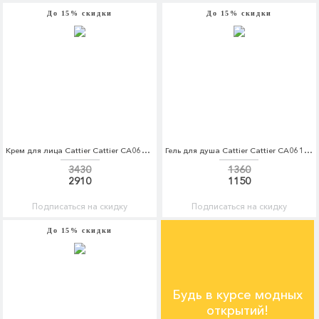
До 15% скидки
До 15% скидки
Крем для лица Cattier Cattier CA061LWFLK74
Гель для душа Cattier Cattier CA061LWSPS29
3430
1360
2910
1150
Подписаться на скидку
Подписаться на скидку
До 15% скидки
Будь в курсе модных
открытий!