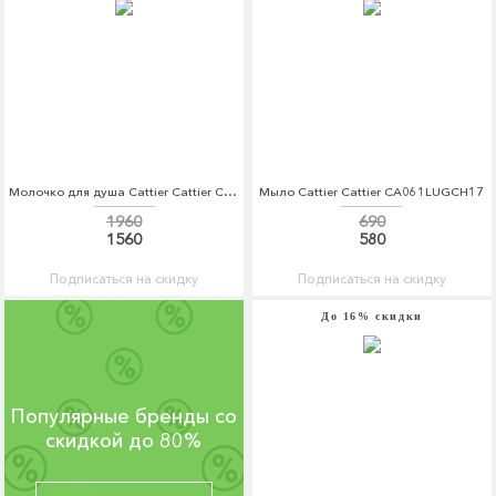
Молочко для душа Cattier Cattier CA061LKKJK27
Мыло Cattier Cattier CA061LUGCH17
1960
690
1560
580
Подписаться на скидку
Подписаться на скидку
До 16% скидки
Популярные бренды со
скидкой до 80%