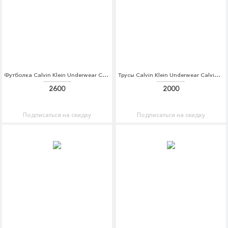
Футболка Calvin Klein Underwear Calvin Klein Underwear CA994EMWNZ43
Трусы Calvin Klein Underwear Calvin Klein Underwear CA994EWBTWH2
2600
2000
Подписаться на скидку
Подписаться на скидку