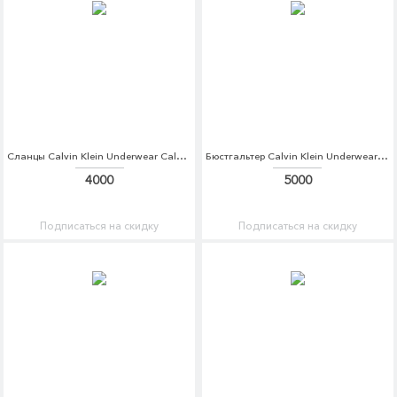
Сланцы Calvin Klein Underwear Calvin Klein Underwear CA994AWAQAE2
Бюстгальтер Calvin Klein Underwear Calvin Klein Underwear CA994EWACYG0
4000
5000
Подписаться на скидку
Подписаться на скидку