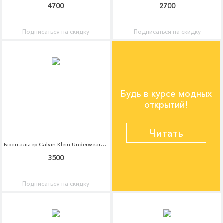
4700
2700
Подписаться на скидку
Подписаться на скидку
Будь в курсе модных
открытий!
Читать
Бюстгальтер Calvin Klein Underwear Calvin Klein Underwear CA994EWBTWH1
3500
Подписаться на скидку