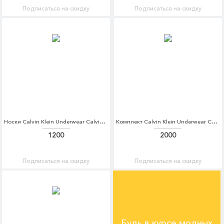
Подписаться на скидку
Подписаться на скидку
Носки Calvin Klein Underwear Calvin Klein Underwear CA994FMCGSP6
Комплект Calvin Klein Underwear Calvin Klein Underwear CA994FMCGSP7
1200
2000
Подписаться на скидку
Подписаться на скидку
Будь в курсе модных