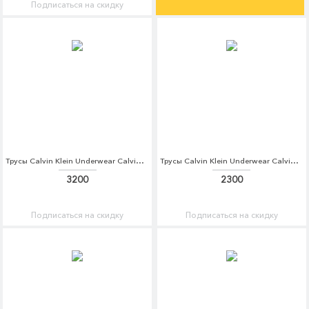
Подписаться на скидку
Трусы Calvin Klein Underwear Calvin Klein Underwear CA994EMWNZ41
Трусы Calvin Klein Underwear Calvin Klein Underwear CA994EWBTWC4
3200
2300
Подписаться на скидку
Подписаться на скидку