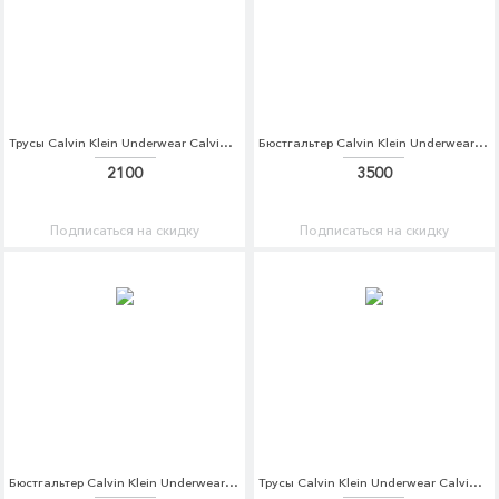
Трусы Calvin Klein Underwear Calvin Klein Underwear CA994EWBTWB3
Бюстгальтер Calvin Klein Underwear Calvin Klein Underwear CA994EWBTWC0
2100
3500
Подписаться на скидку
Подписаться на скидку
Бюстгальтер Calvin Klein Underwear Calvin Klein Underwear CA994EWBTWC1
Трусы Calvin Klein Underwear Calvin Klein Underwear CA994EWBTWG3