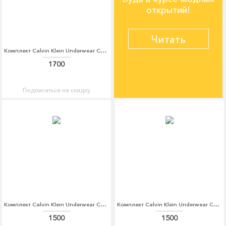
открытий!
Читать
Комплект Calvin Klein Underwear Calvin Klein Underwear CA994FMCGSP8
1700
Подписаться на скидку
Комплект Calvin Klein Underwear Calvin Klein Underwear CA994FMCGSQ0
Комплект Calvin Klein Underwear Calvin Klein Underwear CA994FMCGSQ1
1500
1500