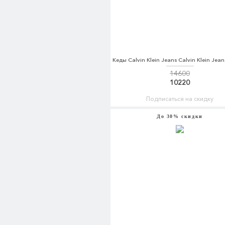
14600
10220
Подписаться на скидку
До 30% скидки