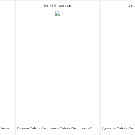
До 40% скидки
До 
Футболка Calvin Klein Jeans Calvin Klein Jeans CA939EWUHM07
Платье Calvin Klein Jeans Calvin Klein Jeans CA939EWBHTI4