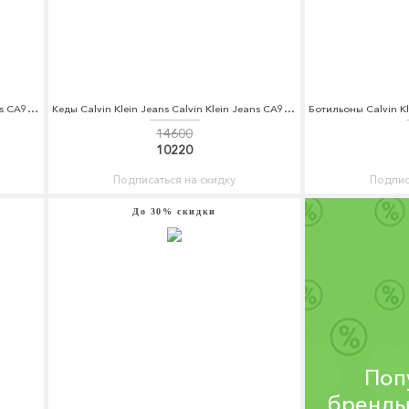
Кеды Calvin Klein Jeans Calvin Klein Jeans CA939AMCGTK3
Кеды Calvin Klein Jeans Calvin Klein Jeans CA939AWCGTI6
14600
10220
Подписаться на скидку
Подпис
До 30% скидки
Поп
бренды