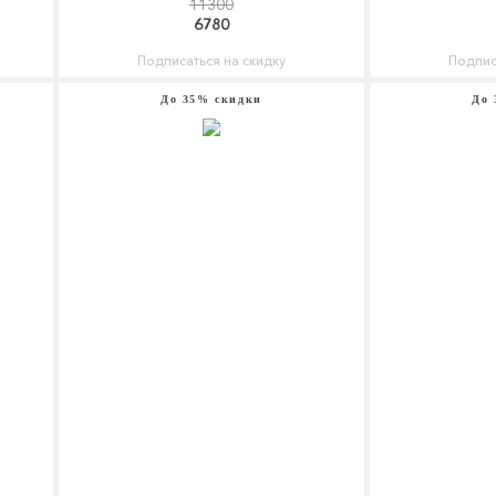
11300
6780
Подписаться на скидку
Подпис
До 35% скидки
До 