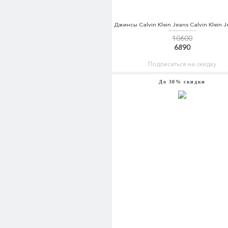
10600
6890
Подписаться на скидку
До 30% скидки