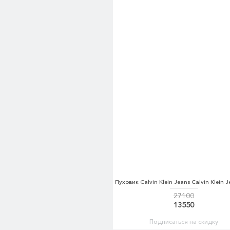
27100
13550
Подписаться на скидку