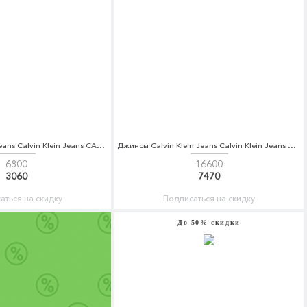
Юбка Calvin Klein Jeans Calvin Klein Jeans CA939EWAQIJ9
Джинсы Calvin Klein Jeans Calvin Klein Jeans CA939EWBHTI2
6800
16600
3060
7470
аться на скидку
Подписаться на скидку
До 50% скидки