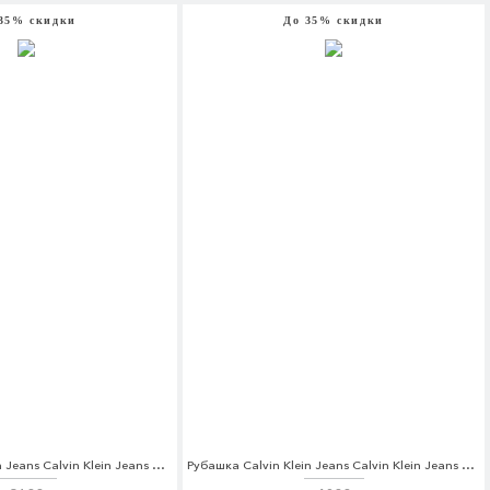
35% скидки
До 35% скидки
Джинсы Calvin Klein Jeans Calvin Klein Jeans CA939EWAQIJ1
Рубашка Calvin Klein Jeans Calvin Klein Jeans CA939EMZJT07