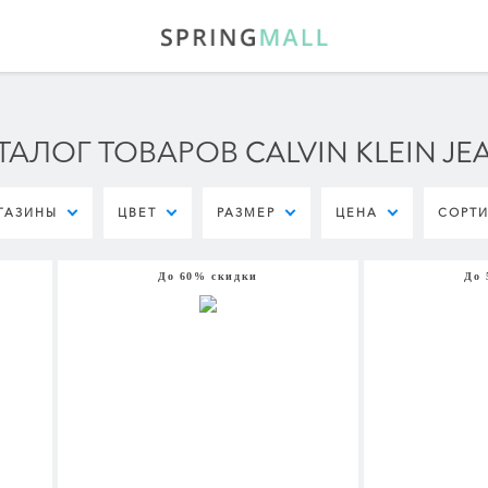
ТАЛОГ ТОВАРОВ CALVIN KLEIN JE
ГАЗИНЫ
ЦВЕТ
РАЗМЕР
ЦЕНА
СОРТ
До 60% скидки
До 