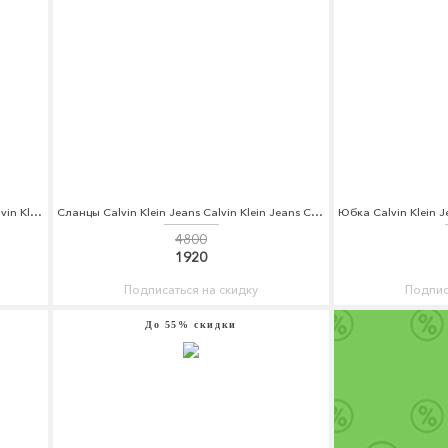
Куртка утепленная Calvin Klein Jeans Calvin Klein Jeans CA939EMUHL77
Сланцы Calvin Klein Jeans Calvin Klein Jeans CA939AWAPQA4
4800
1920
Подписаться на скидку
Подпис
До 55% скидки