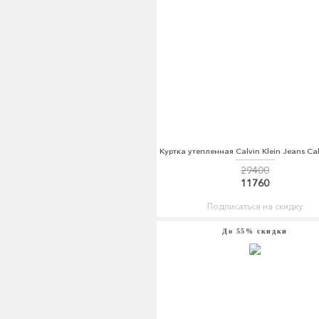
29400
11760
Подписаться на скидку
До 55% скидки