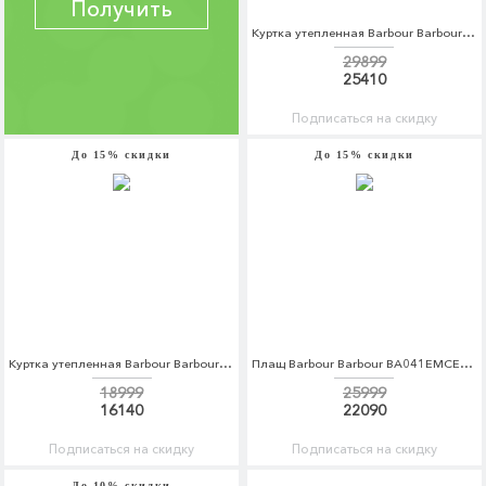
Получить
Куртка утепленная Barbour Barbour BA041EMCEAO4
29899
25410
Подписаться на скидку
До 15% скидки
До 15% скидки
Куртка утепленная Barbour Barbour BA041EMRFO73
Плащ Barbour Barbour BA041EMCEAO3
18999
25999
16140
22090
Подписаться на скидку
Подписаться на скидку
До 10% скидки