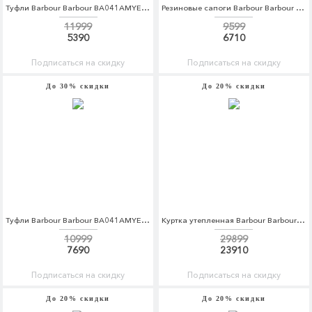
Туфли Barbour Barbour BA041AMYEF36
Резиновые сапоги Barbour Barbour BA041AMYEF50
11999
9599
5390
6710
Подписаться на скидку
Подписаться на скидку
До 30% скидки
До 20% скидки
Туфли Barbour Barbour BA041AMYEF32
Куртка утепленная Barbour Barbour BA041EMCEAO5
10999
29899
7690
23910
Подписаться на скидку
Подписаться на скидку
До 20% скидки
До 20% скидки