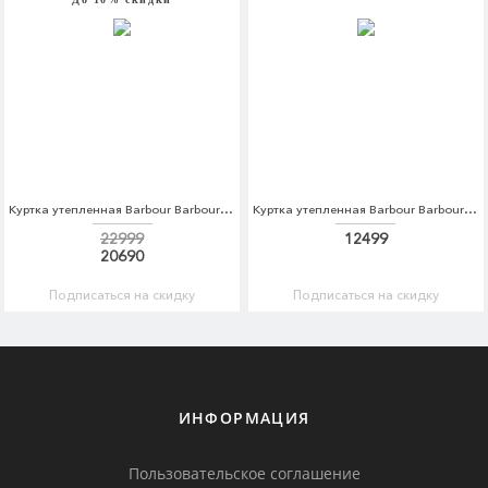
Куртка утепленная Barbour Barbour BA041EMCEAO1
Куртка утепленная Barbour Barbour BA041EMGOF01
22999
12499
20690
Подписаться на скидку
Подписаться на скидку
ИНФОРМАЦИЯ
Пользовательское соглашение